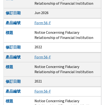
Relationship of Financial Institution
Jun 2026
修訂日期
產品編號
Form 56-F
Notice Concerning Fiduciary
標題
Relationship of Financial Institution
2022
修訂日期
產品編號
Form 56-F
Notice Concerning Fiduciary
標題
Relationship of Financial Institution
2021
修訂日期
產品編號
Form 56-F
Notice Concerning Fiduciary
標題