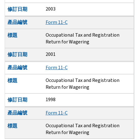
2003
修訂日期
產品編號
Form 11-C
Occupational Tax and Registration
標題
Return for Wagering
2001
修訂日期
產品編號
Form 11-C
Occupational Tax and Registration
標題
Return for Wagering
1998
修訂日期
產品編號
Form 11-C
Occupational Tax and Registration
標題
Return for Wagering