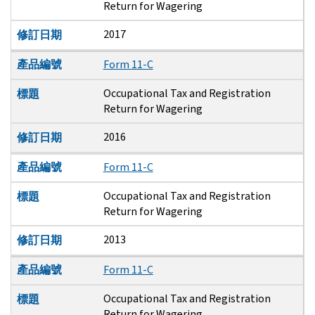
Return for Wagering
2017
修訂日期
產品編號
Form 11-C
Occupational Tax and Registration
標題
Return for Wagering
2016
修訂日期
產品編號
Form 11-C
Occupational Tax and Registration
標題
Return for Wagering
2013
修訂日期
產品編號
Form 11-C
Occupational Tax and Registration
標題
Return for Wagering