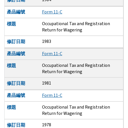
產品編號
Form 11-C
Occupational Tax and Registration
標題
Return for Wagering
1983
修訂日期
產品編號
Form 11-C
Occupational Tax and Registration
標題
Return for Wagering
1981
修訂日期
產品編號
Form 11-C
Occupational Tax and Registration
標題
Return for Wagering
1978
修訂日期