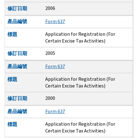
2006
修訂日期
產品編號
Form 637
Application for Registration (For
標題
Certain Excise Tax Activities)
2005
修訂日期
產品編號
Form 637
Application for Registration (For
標題
Certain Excise Tax Activities)
2000
修訂日期
產品編號
Form 637
Application for Registration (For
標題
Certain Excise Tax Activities)