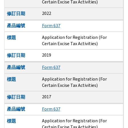
Certain Excise Tax Activities)
2022
修訂日期
產品編號
Form 637
Application for Registration (For
標題
Certain Excise Tax Activities)
2019
修訂日期
產品編號
Form 637
Application for Registration (For
標題
Certain Excise Tax Activities)
2017
修訂日期
產品編號
Form 637
Application for Registration (For
標題
Certain Excise Tax Activities)