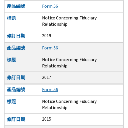
產品編號
Form 56
Notice Concerning Fiduciary
標題
Relationship
2019
修訂日期
產品編號
Form 56
Notice Concerning Fiduciary
標題
Relationship
2017
修訂日期
產品編號
Form 56
Notice Concerning Fiduciary
標題
Relationship
2015
修訂日期