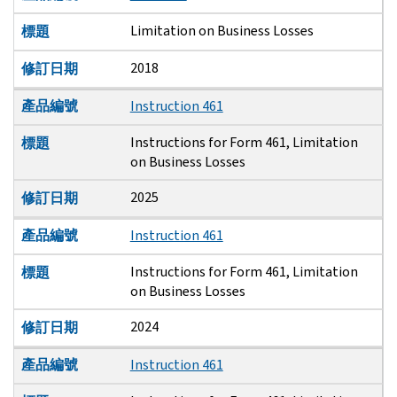
Limitation on Business Losses
標題
2018
修訂日期
產品編號
Instruction 461
Instructions for Form 461, Limitation
標題
on Business Losses
2025
修訂日期
產品編號
Instruction 461
Instructions for Form 461, Limitation
標題
on Business Losses
2024
修訂日期
產品編號
Instruction 461