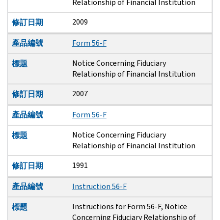
Relationship of Financial Institution
2009
修訂日期
產品編號
Form 56-F
Notice Concerning Fiduciary
標題
Relationship of Financial Institution
2007
修訂日期
產品編號
Form 56-F
Notice Concerning Fiduciary
標題
Relationship of Financial Institution
1991
修訂日期
產品編號
Instruction 56-F
Instructions for Form 56-F, Notice
標題
Concerning Fiduciary Relationship of