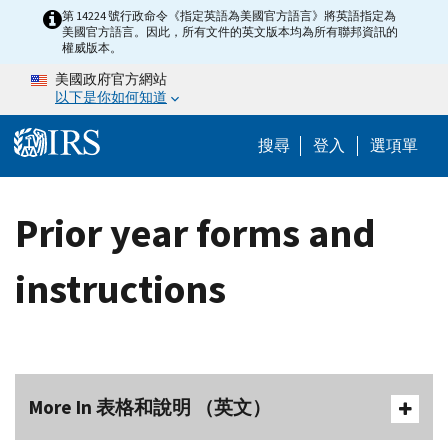
Skip to main content
第 14224 號行政命令《指定英語為美國官方語言》將英語指定為
美國官方語言。因此，所有文件的英文版本均為所有聯邦資訊的
權威版本。
美國政府官方網站
以下是你如何知道
Help Menu M
搜尋
登入
選項單
Prior year forms and
instructions
More In 表格和說明 （英文）