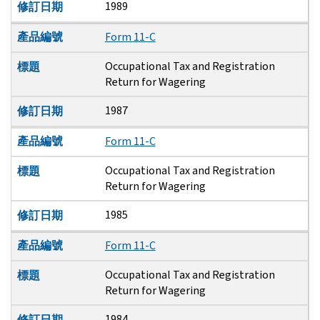
1989
修訂日期
產品編號
Form 11-C
Occupational Tax and Registration
標題
Return for Wagering
1987
修訂日期
產品編號
Form 11-C
Occupational Tax and Registration
標題
Return for Wagering
1985
修訂日期
產品編號
Form 11-C
Occupational Tax and Registration
標題
Return for Wagering
1984
修訂日期