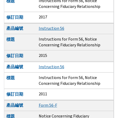
Instructions for Form 56, Notice
標題
Concerning Fiduciary Relationship
2017
修訂日期
產品編號
Instruction 56
Instructions for Form 56, Notice
標題
Concerning Fiduciary Relationship
2015
修訂日期
產品編號
Instruction 56
Instructions for Form 56, Notice
標題
Concerning Fiduciary Relationship
2011
修訂日期
產品編號
Form 56-F
Notice Concerning Fiduciary
標題