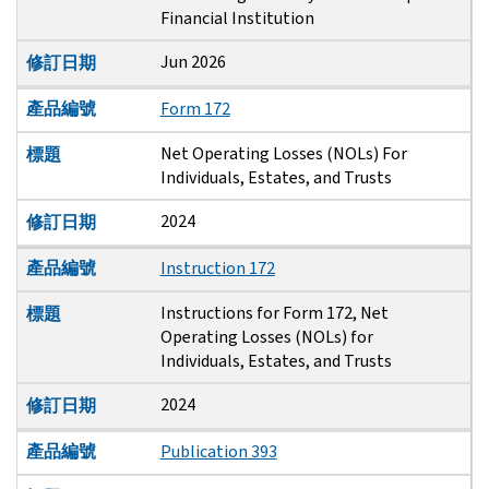
Financial Institution
Jun 2026
修訂日期
產品編號
Form 172
Net Operating Losses (NOLs) For
標題
Individuals, Estates, and Trusts
2024
修訂日期
產品編號
Instruction 172
Instructions for Form 172, Net
標題
Operating Losses (NOLs) for
Individuals, Estates, and Trusts
2024
修訂日期
產品編號
Publication 393