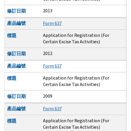
2013
修訂日期
產品編號
Form 637
Application for Registration (For
標題
Certain Excise Tax Activities)
2012
修訂日期
產品編號
Form 637
Application for Registration (For
標題
Certain Excise Tax Activities)
2009
修訂日期
產品編號
Form 637
Application for Registration (For
標題
Certain Excise Tax Activities)