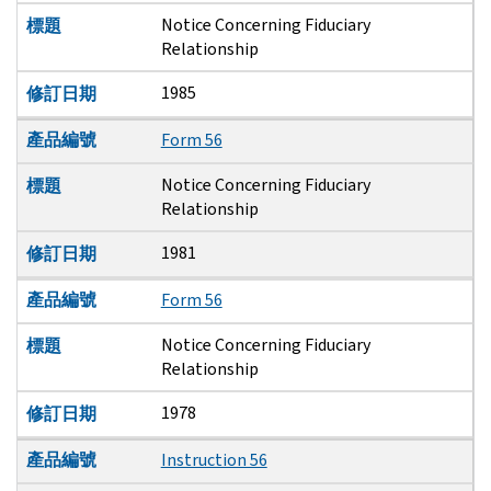
Notice Concerning Fiduciary
標題
Relationship
1985
修訂日期
產品編號
Form 56
Notice Concerning Fiduciary
標題
Relationship
1981
修訂日期
產品編號
Form 56
Notice Concerning Fiduciary
標題
Relationship
1978
修訂日期
產品編號
Instruction 56