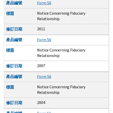
產品編號
Form 56
Notice Concerning Fiduciary
標題
Relationship
2011
修訂日期
產品編號
Form 56
Notice Concerning Fiduciary
標題
Relationship
2007
修訂日期
產品編號
Form 56
Notice Concerning Fiduciary
標題
Relationship
2004
修訂日期