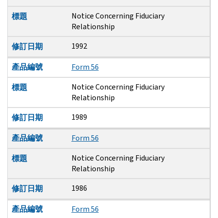
Notice Concerning Fiduciary
標題
Relationship
1992
修訂日期
產品編號
Form 56
Notice Concerning Fiduciary
標題
Relationship
1989
修訂日期
產品編號
Form 56
Notice Concerning Fiduciary
標題
Relationship
1986
修訂日期
產品編號
Form 56