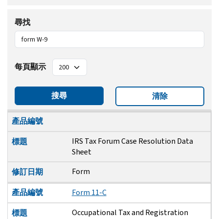
尋找
每頁顯示
搜尋
清除
產品編號
標題
修訂日期
產品編號
IRS Tax Forum Case Resolution Data
標題
Sheet
Form
修訂日期
產品編號
Form 11-C
Occupational Tax and Registration
標題