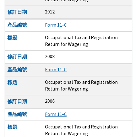
2012
修訂日期
產品編號
Form 11-C
Occupational Tax and Registration
標題
Return for Wagering
2008
修訂日期
產品編號
Form 11-C
Occupational Tax and Registration
標題
Return for Wagering
2006
修訂日期
產品編號
Form 11-C
Occupational Tax and Registration
標題
Return for Wagering