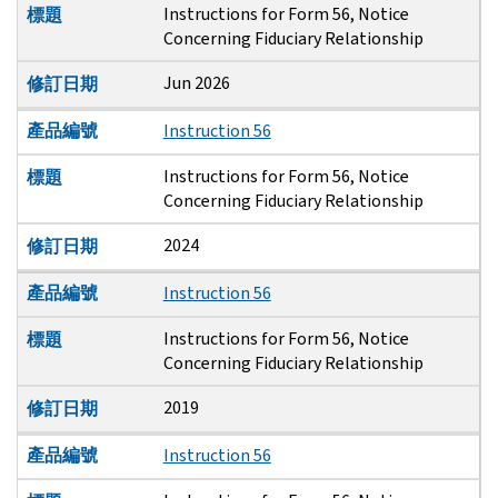
Instructions for Form 56, Notice
標題
Concerning Fiduciary Relationship
Jun 2026
修訂日期
產品編號
Instruction 56
Instructions for Form 56, Notice
標題
Concerning Fiduciary Relationship
2024
修訂日期
產品編號
Instruction 56
Instructions for Form 56, Notice
標題
Concerning Fiduciary Relationship
2019
修訂日期
產品編號
Instruction 56