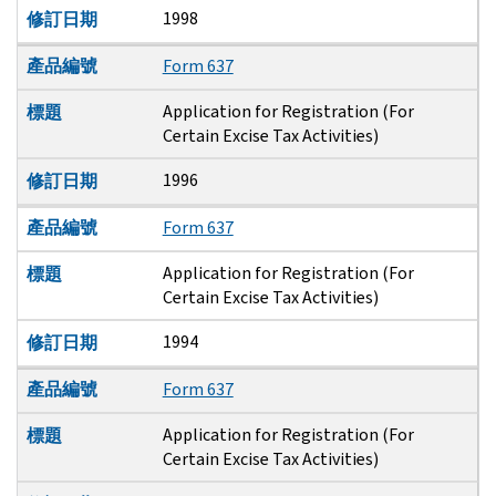
1998
修訂日期
產品編號
Form 637
Application for Registration (For
標題
Certain Excise Tax Activities)
1996
修訂日期
產品編號
Form 637
Application for Registration (For
標題
Certain Excise Tax Activities)
1994
修訂日期
產品編號
Form 637
Application for Registration (For
標題
Certain Excise Tax Activities)