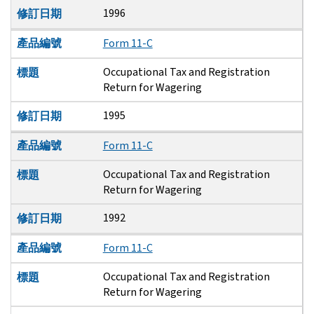
1996
修訂日期
產品編號
Form 11-C
Occupational Tax and Registration
標題
Return for Wagering
1995
修訂日期
產品編號
Form 11-C
Occupational Tax and Registration
標題
Return for Wagering
1992
修訂日期
產品編號
Form 11-C
Occupational Tax and Registration
標題
Return for Wagering