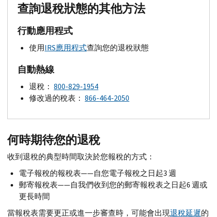
查詢退稅狀態的其他方法
行動應用程式
使用
IRS應用程式
查詢您的退稅狀態
自動熱線
退稅：
800-829-1954
修改過的稅表：
866-464-2050
何時期待您的退稅
收到退稅的典型時間取決於您報稅的方式：
電子報稅的報稅表——自您電子報稅之日起3 週
郵寄報稅表——自我們收到您的郵寄報稅表之日起6 週或
更長時間
當報稅表需要更正或進一步審查時，可能會出現
退稅延遲
的