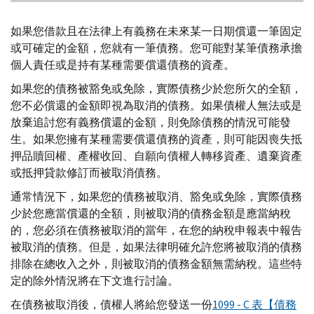
如果您借款且在法律上有義務在未來某一日期償還一筆固定
或可確定的金額，您就有一筆債務。您可能對某筆債務承擔
個人責任或是持有某種需要償還債務的資產。
如果您的債務被豁免或免除，實際債務少於您所欠的全額，
您不必償還的金額即視為取消的債務。如果債權人無法或是
放棄追討您有義務償還的金額，則免除債務的情況可能發
生。如果您擁有某種需要償還債務的資產，則可能因喪失抵
押品贖回權、產權收回、自願向債權人轉移資產、遺棄資產
或抵押貸款修訂而被取消債務。
通常情況下，如果您的債務被取消、豁免或免除，實際債務
少於您應當償還的全額，則被取消的債務金額是應當納稅
的，您必須在債務被取消的當年，在您的納稅申報表中報告
被取消的債務。但是，如果法律明確允許您將被取消的債務
排除在總收入之外，則被取消的債務金額無需納稅。這些特
定的除外情況將在下文進行討論。
在債務被取消後，債權人將給您發送一份
1099 - C 表【債務