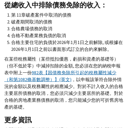
從總收入中排除債務免除的收入：
第 11章破產案件中取消的債務
破產期間取消的債務
合格農場債務的取消
合格不動產業務負債的取消
合格主要住宅的負債於2026年1月1日之前解除, 或根據在
2026年1月1日之前以書面形式訂立的合約來解除。
在某些稅務屬性（某些抵扣優惠，虧損和資產的基礎等）
（但不低於零）中減掉扣除的金額, 您必須在您的納稅申報
表中附上一份
982表【因債務免除所引起的稅務屬性減少
（和第1082條基數調整）】(英文)
，以申報該筆符合除外情
況的金額以及稅務屬性的相應減少。對於不計入收入的合格
主要居所債務的取消，您必須只減少主要居所的基礎。對於
合格的房地產業務債務的取消，您只能減少您的可折舊房地
產的基礎。
更多資訊