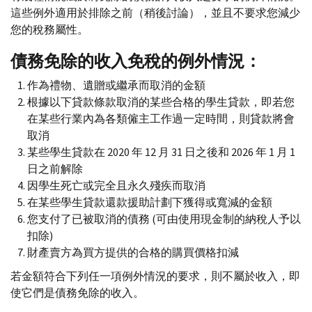
這些例外適用於排除之前（稍後討論），並且不要求您減少
您的稅務屬性。
債務免除的收入免稅的例外情況：
作為禮物、遺贈或繼承而取消的金額
根據以下貸款條款取消的某些合格的學生貸款，即若您
在某些行業內為各類僱主工作過一定時間，則貸款將會
取消
某些學生貸款在 2020 年 12 月 31 日之後和 2026 年 1 月 1
日之前解除
因學生死亡或完全且永久殘疾而取消
在某些學生貸款還款援助計劃下獲得或寬減的金額
您支付了已被取消的債務 (可由使用現金制的納稅人予以
扣除)
財產賣方為買方提供的合格的購買價格扣減
若金額符合下列任一項例外情況的要求，則不屬於收入，即
使它們是債務免除的收入。