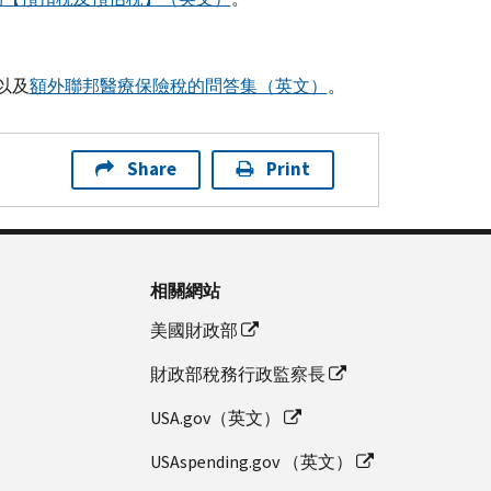
以及
額外聯邦醫療保險稅的問答集（英文）
。
Share
Print
相關網站
美國財政部
財政部稅務行政監察長
USA.gov（英文）
USAspending.gov （英文）