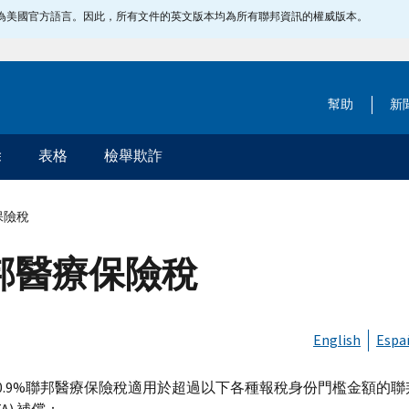
指定為美國官方語言。因此，所有文件的英文版本均為所有聯邦資訊的權威版本。
幫助
新
除
表格
檢舉欺詐
保險稅
聯邦醫療保險稅
English
Espa
0.9%聯邦醫療保險稅適用於超過以下各種報稅身份門檻金額的