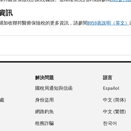
資訊
關加收聯邦醫療保險稅的更多資訊，請參閱
8959表說明（英文）
解決問題
語言
國稅局通知與信函
Español
處
身份盜用
中文 (简体)
網路釣魚
中文 (繁體)
稅務詐騙
한국어