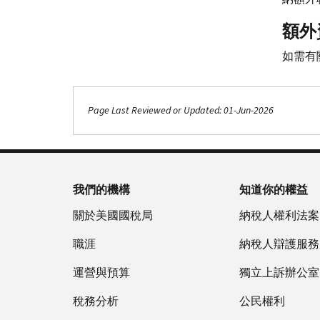
額外
如需有
Page Last Reviewed or Updated: 01-Jun-2026
我們的機構
知道你的權益
關於美國國稅局
納稅人權利法案
職涯
納稅人辯護服務
運營與預算
獨立上訴辦公室
稅務分析
公民權利