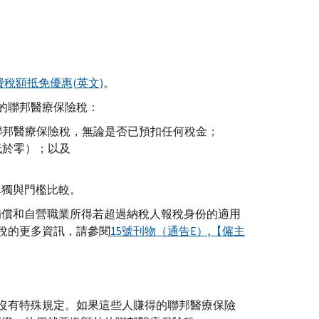
費稅額抵免優惠(英文)
。
的聯邦醫療保險稅：
聯邦醫療保險稅，無論是否已預扣任何稅金；
低於零）；以及
單獨與門檻比較。
 補償和自營職業所得若超過納稅人報稅身份的適用
稅的更多資訊，請參閱
15號刊物（通告E）,【僱主
沒有特殊規定。如果這些人賺得的聯邦醫療保險