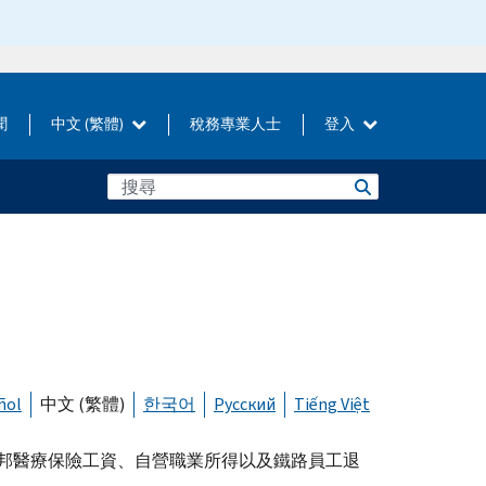
聞
中文 (繁體)
稅務專業人士
登入
ñol
中文 (繁體)
한국어
Русский
Tiếng Việt
聯邦醫療保險工資、自營職業所得以及鐵路員工退