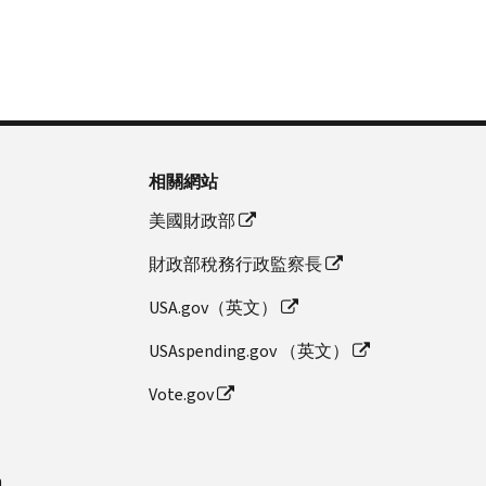
相關網站
美國財政部
財政部稅務行政監察長
USA.gov（英文）
USAspending.gov （英文）
Vote.gov
n