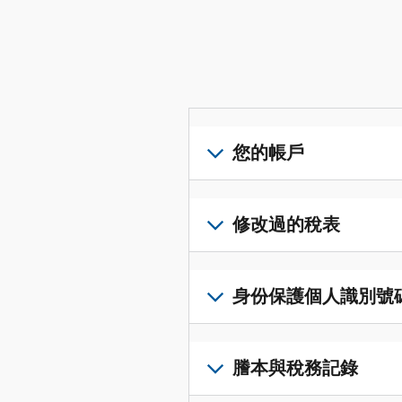
您的帳戶
登
入
修改過的稅表
或
建
提
立
交
身份保護個人識別號碼 (I
帳
修
戶
改
若
(英
過
要
謄本與稅務記錄
文)
，
的
取
即
稅