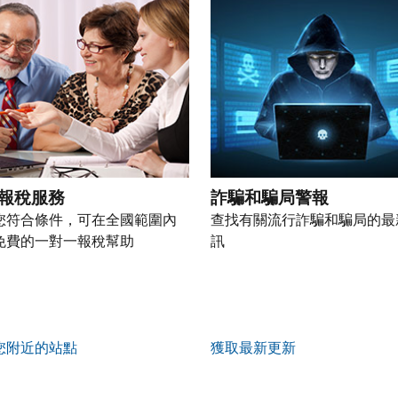
報稅服務
詐騙和騙局警報
您符合條件，可在全國範圍內
查找有關流行詐騙和騙局的最
免費的一對一報稅幫助
訊
您附近的站點
獲取最新更新