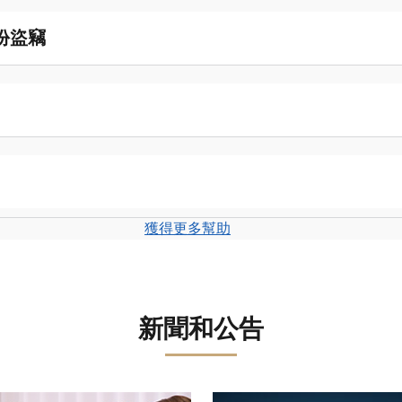
份盜竊
獲得更多幫助
新聞和公告
轉盤。