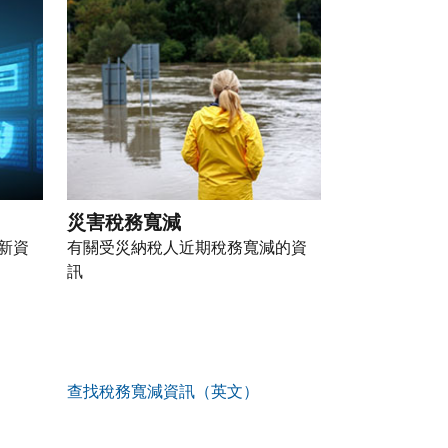
災害稅務寬減
新資
有關受災納稅人近期稅務寬減的資
訊
查找稅務寬減資訊（英文）