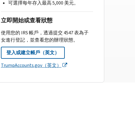
可選擇每年存入最高 5,000 美元。
立即開始或查看狀態
使用您的 IRS 帳戶，透過提交 4547 表為子
女進行登記，並查看您的辦理狀態。
登入或建立帳戶（英文）
TrumpAccounts.gov（英文）