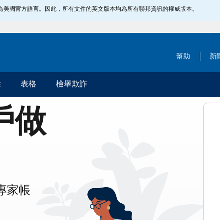
指定為美國官方語言。因此，所有文件的英文版本均為所有聯邦資訊的權威版本。
幫助
新
除
表格
檢舉欺詐
帳戶做
專家帳