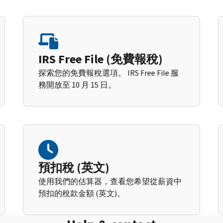
IRS Free File (免費報稅)
探索您的免費報稅選項。 IRS Free File 服
務開放至 10 月 15 日。
預扣稅 (英文)
使用我們的估算器，查看您希望從薪資中
預扣的稅款金額 (英文)。