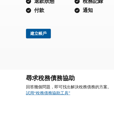
退款狀態
稅務記錄
付款
通知
建立帳戶
尋求稅務債務協助
回答幾個問題，即可找出解決稅務債務的方案。
試用“稅務債務協助工具”