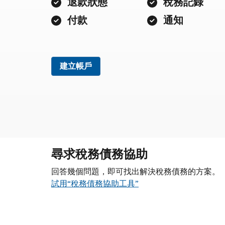
退款狀態
稅務記錄
付款
通知
建立帳戶
尋求稅務債務協助
回答幾個問題，即可找出解決稅務債務的方案。
試用“稅務債務協助工具”