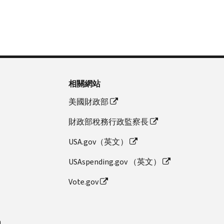
相關網站
美國財政部
財政部稅務行政監察長
USA.gov（英文）
USAspending.gov （英文）
Vote.gov
n