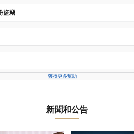
份盜竊
獲得更多幫助
新聞和公告
轉盤。