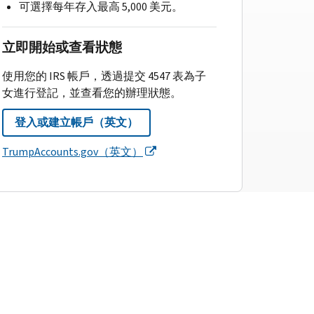
可選擇每年存入最高 5,000 美元。
立即開始或查看狀態
使用您的 IRS 帳戶，透過提交 4547 表為子
女進行登記，並查看您的辦理狀態。
登入或建立帳戶（英文）
TrumpAccounts.gov（英文）