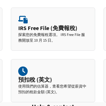
IRS Free File (免費報稅)
探索您的免費報稅選項。 IRS Free File 服
務開放至 10 月 15 日。
預扣稅 (英文)
使用我們的估算器，查看您希望從薪資中
預扣的稅款金額 (英文)。