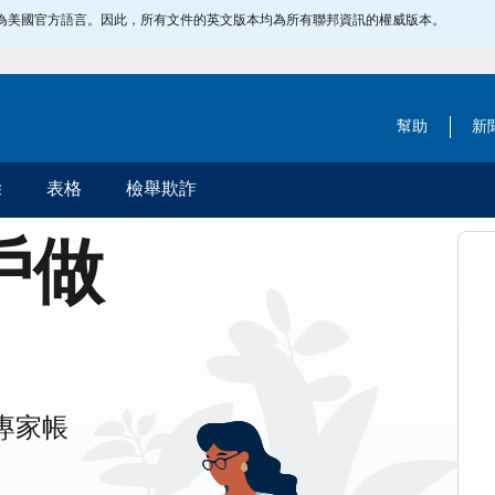
指定為美國官方語言。因此，所有文件的英文版本均為所有聯邦資訊的權威版本。
幫助
新
除
表格
檢舉欺詐
帳戶做
專家帳