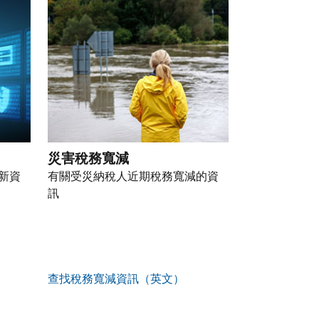
災害稅務寬減
新資
有關受災納稅人近期稅務寬減的資
訊
查找稅務寬減資訊（英文）