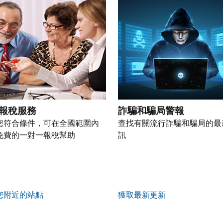
報稅服務
詐騙和騙局警報
您符合條件，可在全國範圍內
查找有關流行詐騙和騙局的最
免費的一對一報稅幫助
訊
您附近的站點
獲取最新更新