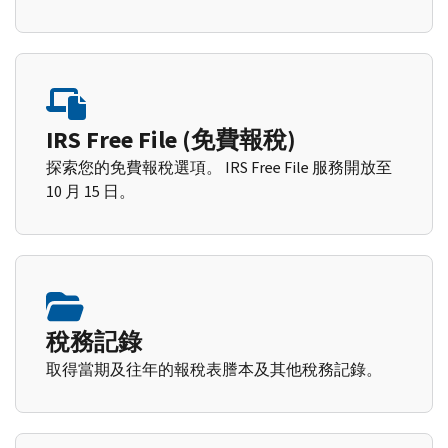
IRS Free File (免費報稅)
探索您的免費報稅選項。 IRS Free File 服務開放至
10 月 15 日。
稅務記錄
取得當期及往年的報稅表謄本及其他稅務記錄。