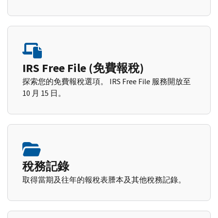
IRS Free File (免費報稅)
探索您的免費報稅選項。 IRS Free File 服務開放至
10 月 15 日。
稅務記錄
取得當期及往年的報稅表謄本及其他稅務記錄。