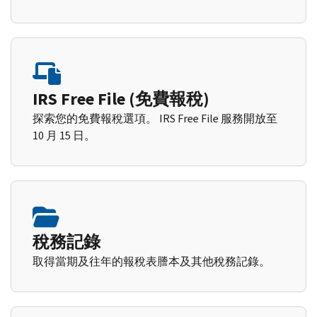
IRS Free File (免費報稅)
探索您的免費報稅選項。 IRS Free File 服務開放至
10 月 15 日。
稅務記錄
取得當期及往年的報稅表謄本及其他稅務記錄。