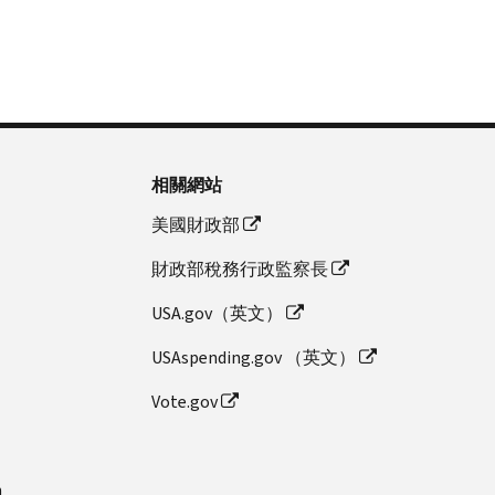
相關網站
美國財政部
財政部稅務行政監察長
USA.gov（英文）
USAspending.gov （英文）
Vote.gov
n