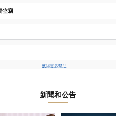
份盜竊
獲得更多幫助
新聞和公告
轉盤。