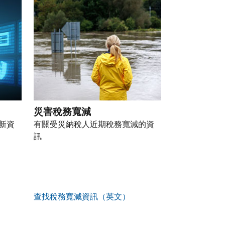
災害稅務寬減
新資
有關受災納稅人近期稅務寬減的資
訊
查找稅務寬減資訊（英文）