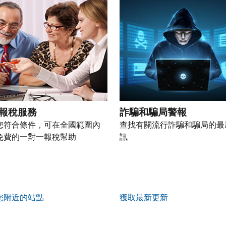
報稅服務
詐騙和騙局警報
您符合條件，可在全國範圍內
查找有關流行詐騙和騙局的最
免費的一對一報稅幫助
訊
您附近的站點
獲取最新更新