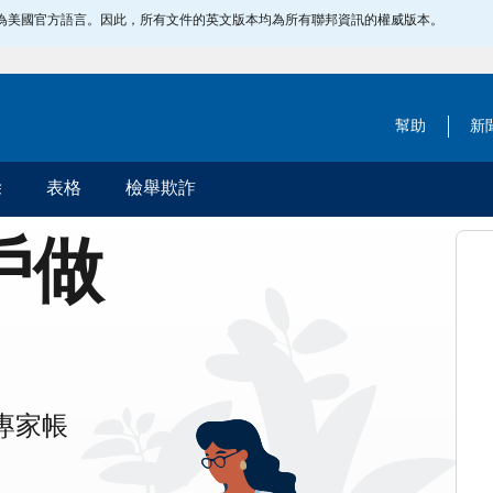
指定為美國官方語言。因此，所有文件的英文版本均為所有聯邦資訊的權威版本。
幫助
新
除
表格
檢舉欺詐
帳戶做
專家帳