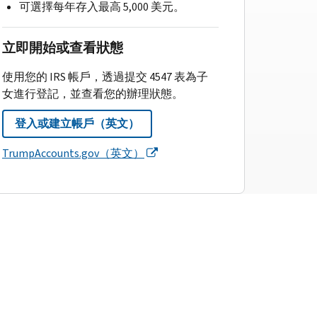
可選擇每年存入最高 5,000 美元。
立即開始或查看狀態
使用您的 IRS 帳戶，透過提交 4547 表為子
女進行登記，並查看您的辦理狀態。
登入或建立帳戶（英文）
TrumpAccounts.gov（英文）