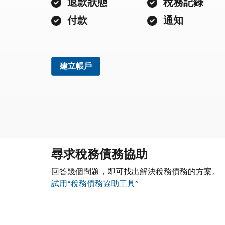
退款狀態
稅務記錄
付款
通知
建立帳戶
尋求稅務債務協助
回答幾個問題，即可找出解決稅務債務的方案。
試用“稅務債務協助工具”