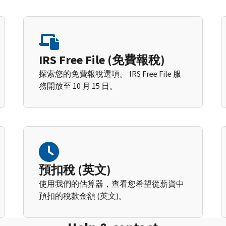
IRS Free File (免費報稅)
探索您的免費報稅選項。 IRS Free File 服
務開放至 10 月 15 日。
預扣稅 (英文)
使用我們的估算器，查看您希望從薪資中
預扣的稅款金額 (英文)。