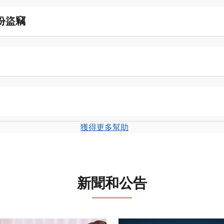
份盜竊
獲得更多幫助
新聞和公告
轉盤。