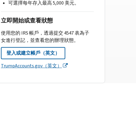
可選擇每年存入最高 5,000 美元。
立即開始或查看狀態
使用您的 IRS 帳戶，透過提交 4547 表為子
女進行登記，並查看您的辦理狀態。
登入或建立帳戶（英文）
TrumpAccounts.gov（英文）