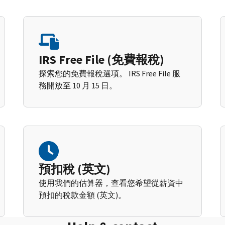
IRS Free File (免費報稅)
探索您的免費報稅選項。 IRS Free File 服
務開放至 10 月 15 日。
預扣稅 (英文)
使用我們的估算器，查看您希望從薪資中
預扣的稅款金額 (英文)。