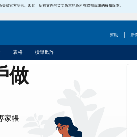
指定為美國官方語言。因此，所有文件的英文版本均為所有聯邦資訊的權威版本。
幫助
新
除
表格
檢舉欺詐
帳戶做
專家帳