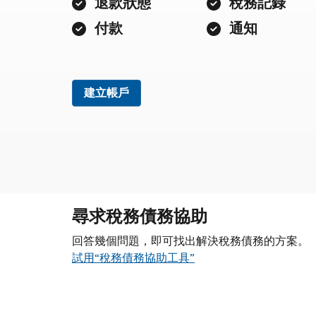
退款狀態
稅務記錄
付款
通知
建立帳戶
尋求稅務債務協助
回答幾個問題，即可找出解決稅務債務的方案。
試用“稅務債務協助工具”