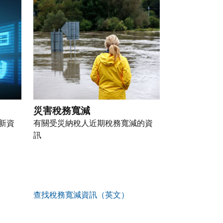
災害稅務寬減
新資
有關受災納稅人近期稅務寬減的資
訊
查找稅務寬減資訊（英文）