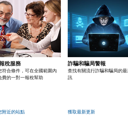
報稅服務
詐騙和騙局警報
您符合條件，可在全國範圍內
查找有關流行詐騙和騙局的最
免費的一對一報稅幫助
訊
您附近的站點
獲取最新更新