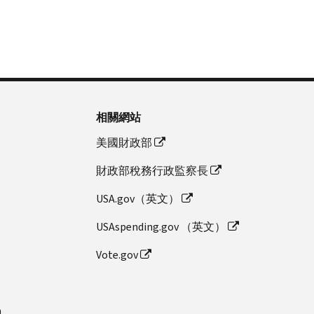
相關網站
美國財政部
財政部稅務行政監察長
USA.gov（英文）
USAspending.gov （英文）
Vote.gov
n