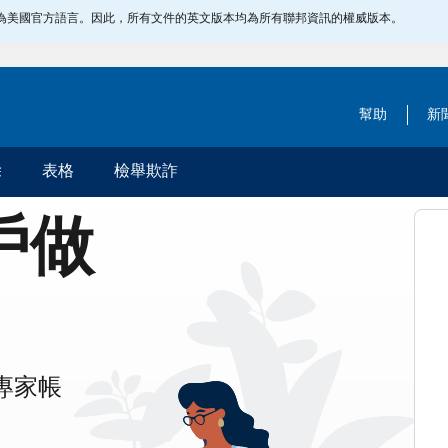
指定為美國官方語言。因此，所有文件的英文版本均為所有聯邦資訊的權威版本。
幫助
新
除
表格
檢舉欺詐
帳戶做
專家帳