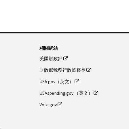
相關網站
美國財政部
財政部稅務行政監察長
USA.gov（英文）
USAspending.gov （英文）
Vote.gov
n