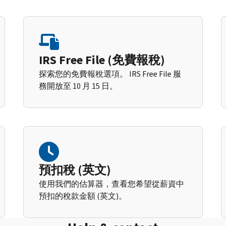
IRS Free File (免費報稅)
探索您的免費報稅選項。 IRS Free File 服
務開放至 10 月 15 日。
預扣稅 (英文)
使用我們的估算器，查看您希望從薪資中
預扣的稅款金額 (英文)。