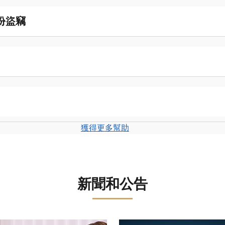
份盜竊
獲得更多幫助
新聞和公告
轉盤。