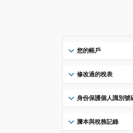
您的帳戶
登
入
修改過的稅表
或
建
提
立
交
身份保護個人識別號碼 (I
帳
修
戶
改
若
(英
過
要
謄本與稅務記錄
文)
，
的
取
即
稅