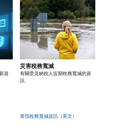
災害稅務寬減
新資
有關受災納稅人近期稅務寬減的資
訊
查找稅務寬減資訊（英文）