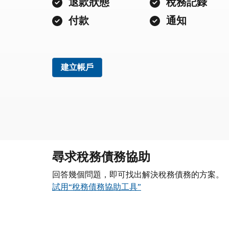
退款狀態
稅務記錄
付款
通知
建立帳戶
尋求稅務債務協助
回答幾個問題，即可找出解決稅務債務的方案。
試用“稅務債務協助工具”