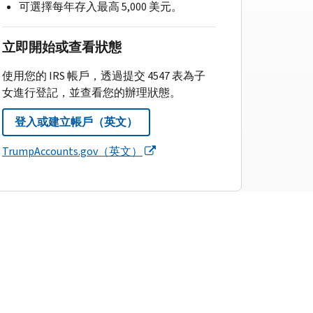
可選擇每年存入最高 5,000 美元。
立即開始或查看狀態
使用您的 IRS 帳戶，透過提交 4547 表為子
女進行登記，並查看您的辦理狀態。
登入或建立帳戶（英文）
TrumpAccounts.gov（英文）