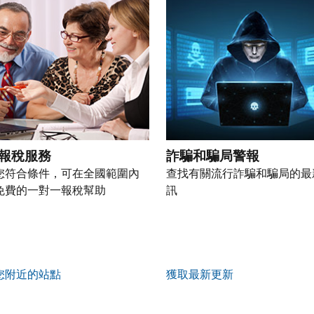
報稅服務
詐騙和騙局警報
您符合條件，可在全國範圍內
查找有關流行詐騙和騙局的最
免費的一對一報稅幫助
訊
您附近的站點
獲取最新更新