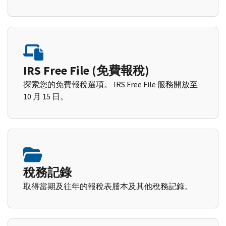
IRS Free File (免費報稅)
探索您的免費報稅選項。 IRS Free File 服務開放至
10 月 15 日。
稅務記錄
取得當期及往年的報稅表謄本及其他稅務記錄。