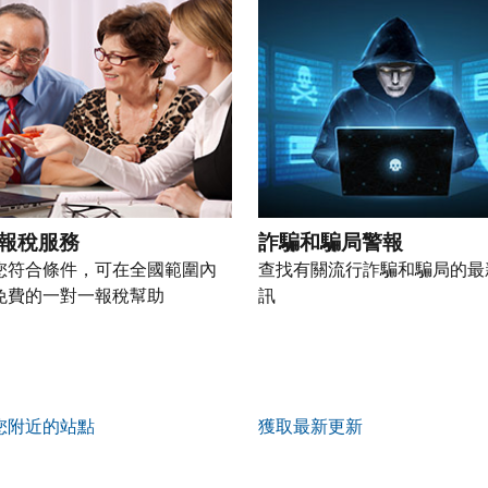
報稅服務
詐騙和騙局警報
您符合條件，可在全國範圍內
查找有關流行詐騙和騙局的最
免費的一對一報稅幫助
訊
您附近的站點
獲取最新更新