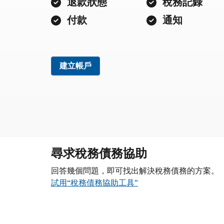
退款狀態
稅務記錄
付款
通知
建立帳戶
尋求稅務債務協助
回答幾個問題，即可找出解決稅務債務的方案。
試用“稅務債務協助工具”