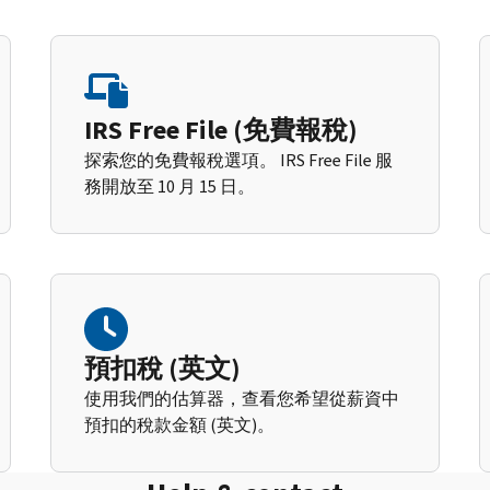
IRS Free File (免費報稅)
探索您的免費報稅選項。 IRS Free File 服
務開放至 10 月 15 日。
預扣稅 (英文)
使用我們的估算器，查看您希望從薪資中
預扣的稅款金額 (英文)。