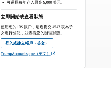
可選擇每年存入最高 5,000 美元。
立即開始或查看狀態
使用您的 IRS 帳戶，透過提交 4547 表為子
女進行登記，並查看您的辦理狀態。
登入或建立帳戶（英文）
TrumpAccounts.gov（英文）