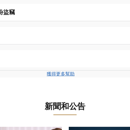
份盜竊
獲得更多幫助
新聞和公告
轉盤。