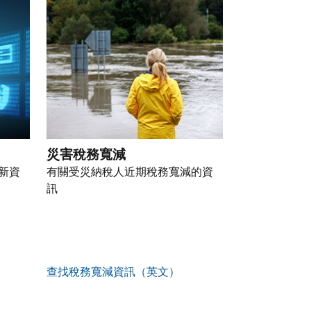
災害稅務寬減
新資
有關受災納稅人近期稅務寬減的資
訊
查找稅務寬減資訊（英文）