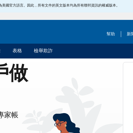
指定為美國官方語言。因此，所有文件的英文版本均為所有聯邦資訊的權威版本。
幫助
新
除
表格
檢舉欺詐
帳戶做
專家帳