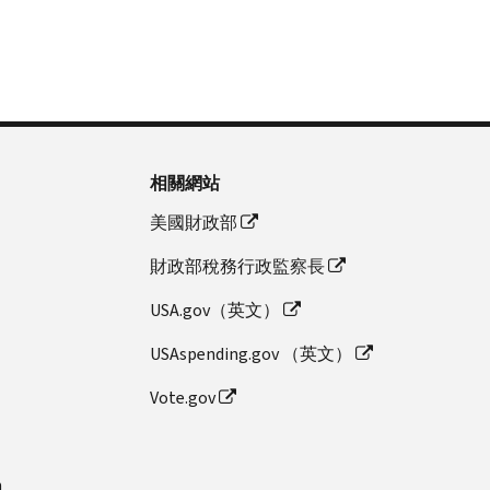
相關網站
美國財政部
財政部稅務行政監察長
USA.gov（英文）
USAspending.gov （英文）
Vote.gov
n