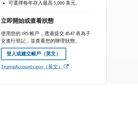
可選擇每年存入最高 5,000 美元。
立即開始或查看狀態
使用您的 IRS 帳戶，透過提交 4547 表為子
女進行登記，並查看您的辦理狀態。
登入或建立帳戶（英文）
TrumpAccounts.gov（英文）