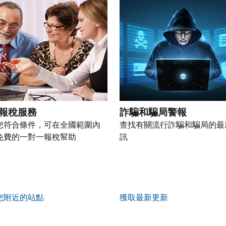
報稅服務
詐騙和騙局警報
您符合條件，可在全國範圍內
查找有關流行詐騙和騙局的最
免費的一對一報稅幫助
訊
您附近的站點
獲取最新更新