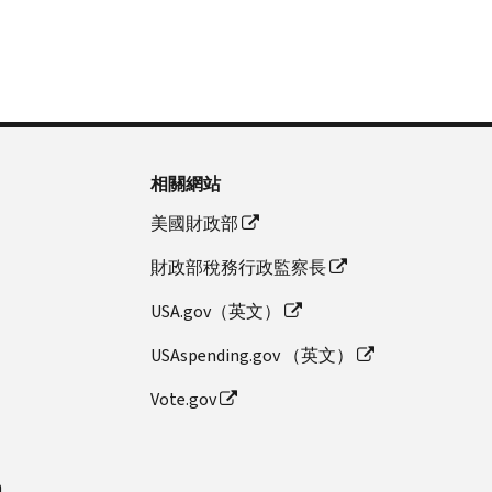
相關網站
美國財政部
財政部稅務行政監察長
USA.gov（英文）
USAspending.gov （英文）
Vote.gov
n