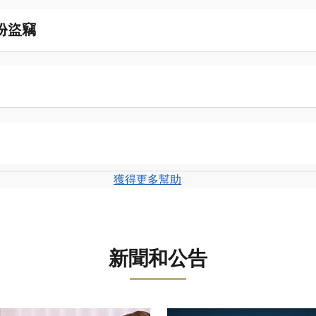
份盜竊
獲得更多幫助
新聞和公告
轉盤。