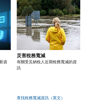
災害稅務寬減
新資
有關受災納稅人近期稅務寬減的資
訊
查找稅務寬減資訊（英文）