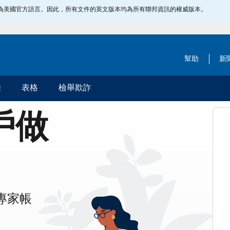
指定為美國官方語言。因此，所有文件的英文版本均為所有聯邦資訊的權威版本。
幫助
新
除
表格
檢舉欺詐
帳戶做
專家帳