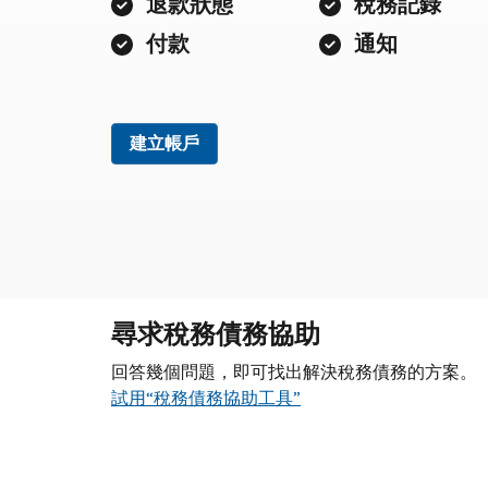
退款狀態
稅務記錄
付款
通知
建立帳戶
尋求稅務債務協助
回答幾個問題，即可找出解決稅務債務的方案。
試用“稅務債務協助工具”