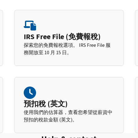
IRS Free File (免費報稅)
探索您的免費報稅選項。 IRS Free File 服
務開放至 10 月 15 日。
預扣稅 (英文)
使用我們的估算器，查看您希望從薪資中
預扣的稅款金額 (英文)。