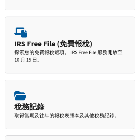
IRS Free File (免費報稅)
探索您的免費報稅選項。 IRS Free File 服務開放至
10 月 15 日。
稅務記錄
取得當期及往年的報稅表謄本及其他稅務記錄。