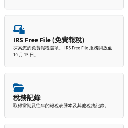
IRS Free File (免費報稅)
探索您的免費報稅選項。 IRS Free File 服務開放至
10 月 15 日。
稅務記錄
取得當期及往年的報稅表謄本及其他稅務記錄。