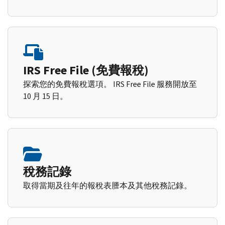
IRS Free File (免費報稅)
探索您的免費報稅選項。 IRS Free File 服務開放至
10 月 15 日。
稅務記錄
取得當期及往年的報稅表謄本及其他稅務記錄。