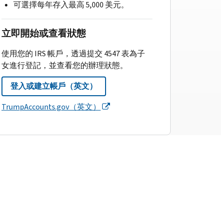
可選擇每年存入最高 5,000 美元。
立即開始或查看狀態
使用您的 IRS 帳戶，透過提交 4547 表為子
女進行登記，並查看您的辦理狀態。
登入或建立帳戶（英文）
TrumpAccounts.gov（英文）