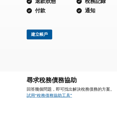
退款狀態
稅務記錄
付款
通知
建立帳戶
尋求稅務債務協助
回答幾個問題，即可找出解決稅務債務的方案。
試用“稅務債務協助工具”