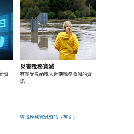
災害稅務寬減
新資
有關受災納稅人近期稅務寬減的資
訊
查找稅務寬減資訊（英文）