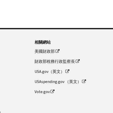
相關網站
美國財政部
財政部稅務行政監察長
USA.gov（英文）
USAspending.gov （英文）
Vote.gov
n