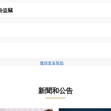
份盜竊
獲得更多幫助
新聞和公告
轉盤。