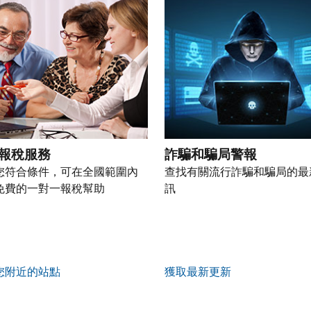
報稅服務
詐騙和騙局警報
您符合條件，可在全國範圍內
查找有關流行詐騙和騙局的最
免費的一對一報稅幫助
訊
您附近的站點
獲取最新更新