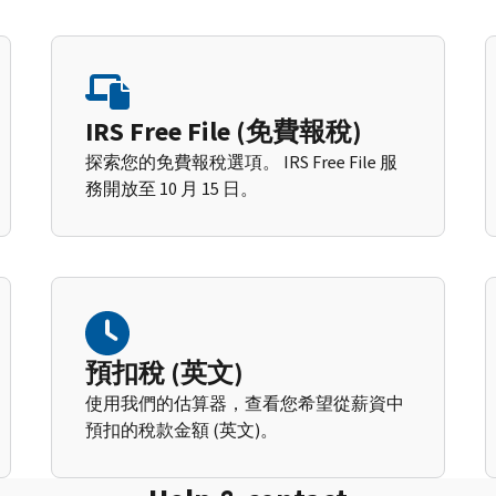
IRS Free File (免費報稅)
探索您的免費報稅選項。 IRS Free File 服
務開放至 10 月 15 日。
預扣稅 (英文)
使用我們的估算器，查看您希望從薪資中
預扣的稅款金額 (英文)。