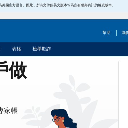
指定為美國官方語言。因此，所有文件的英文版本均為所有聯邦資訊的權威版本。
幫助
新
除
表格
檢舉欺詐
帳戶做
專家帳