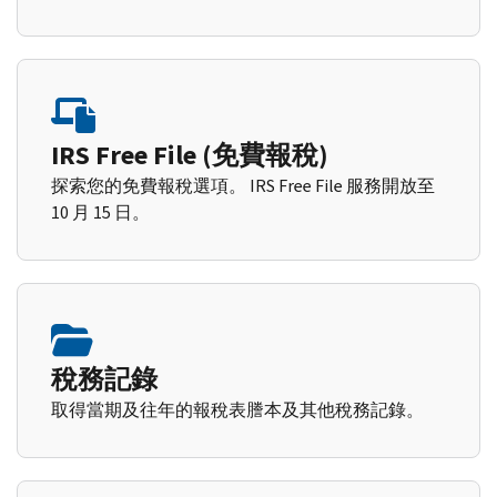
IRS Free File (免費報稅)
探索您的免費報稅選項。 IRS Free File 服務開放至
10 月 15 日。
稅務記錄
取得當期及往年的報稅表謄本及其他稅務記錄。