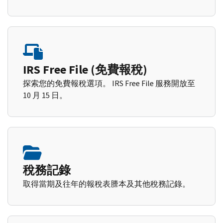
IRS Free File (免費報稅)
探索您的免費報稅選項。 IRS Free File 服務開放至
10 月 15 日。
稅務記錄
取得當期及往年的報稅表謄本及其他稅務記錄。