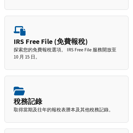
IRS Free File (免費報稅)
探索您的免費報稅選項。 IRS Free File 服務開放至
10 月 15 日。
稅務記錄
取得當期及往年的報稅表謄本及其他稅務記錄。