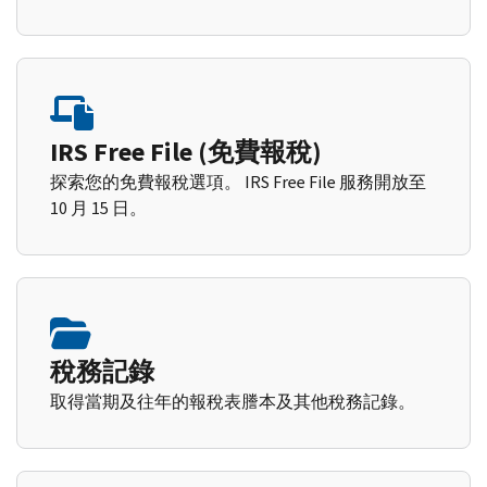
IRS Free File (免費報稅)
探索您的免費報稅選項。 IRS Free File 服務開放至
10 月 15 日。
稅務記錄
取得當期及往年的報稅表謄本及其他稅務記錄。