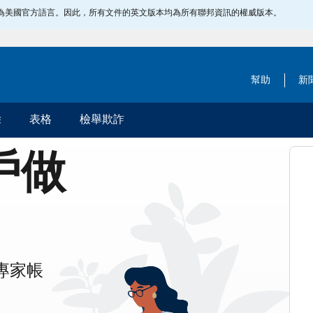
指定為美國官方語言。因此，所有文件的英文版本均為所有聯邦資訊的權威版本。
幫助
新
除
表格
檢舉欺詐
帳戶做
專家帳