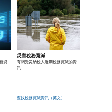
災害稅務寬減
新資
有關受災納稅人近期稅務寬減的資
訊
查找稅務寬減資訊（英文）