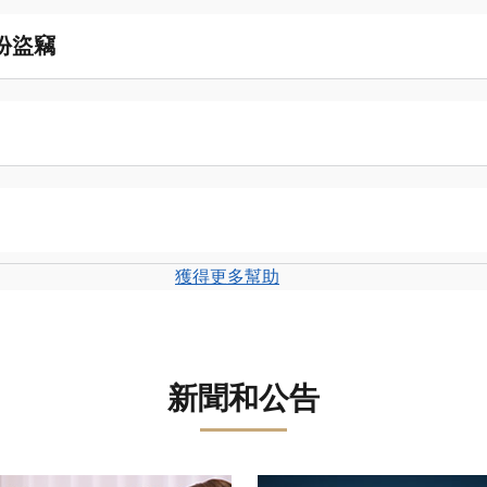
份盜竊
獲得更多幫助
新聞和公告
轉盤。