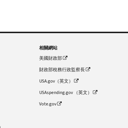
相關網站
美國財政部
財政部稅務行政監察長
USA.gov（英文）
USAspending.gov （英文）
Vote.gov
n