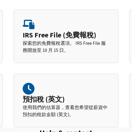
IRS Free File (免費報稅)
探索您的免費報稅選項。 IRS Free File 服
務開放至 10 月 15 日。
預扣稅 (英文)
使用我們的估算器，查看您希望從薪資中
預扣的稅款金額 (英文)。