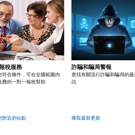
報稅服務
詐騙和騙局警報
您符合條件，可在全國範圍內
查找有關流行詐騙和騙局的最
免費的一對一報稅幫助
訊
您附近的站點
獲取最新更新