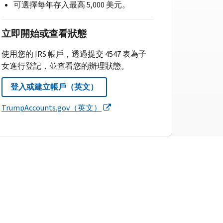
可選擇每年存入最高 5,000 美元。
立即開始或查看狀態
使用您的 IRS 帳戶，透過提交 4547 表為子
女進行登記，並查看您的辦理狀態。
登入或建立帳戶（英文）
TrumpAccounts.gov（英文）