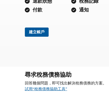
退款狀態
稅務記錄
付款
通知
建立帳戶
尋求稅務債務協助
回答幾個問題，即可找出解決稅務債務的方案。
試用“稅務債務協助工具”