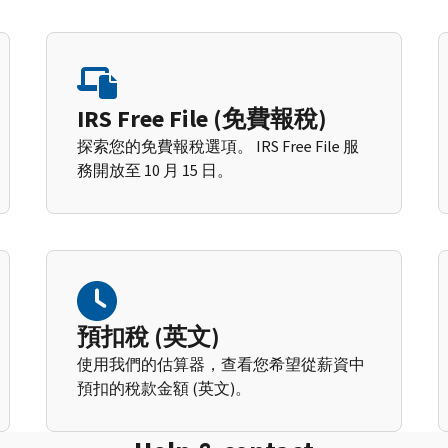
IRS Free File (免費報稅)
探索您的免費報稅選項。 IRS Free File 服
務開放至 10 月 15 日。
預扣稅 (英文)
使用我們的估算器，查看您希望從薪資中
預扣的稅款金額 (英文)。