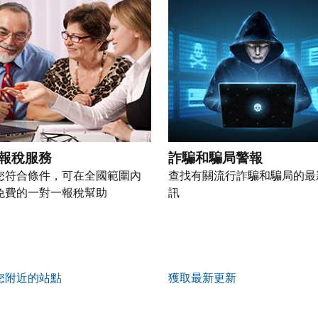
報稅服務
詐騙和騙局警報
您符合條件，可在全國範圍內
查找有關流行詐騙和騙局的最
免費的一對一報稅幫助
訊
您附近的站點
獲取最新更新