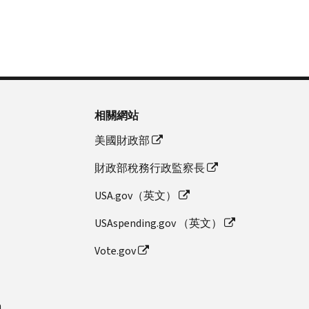
相關網站
美國財政部
財政部稅務行政監察長
USA.gov（英文）
USAspending.gov （英文）
Vote.gov
n