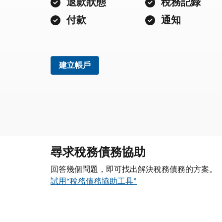
退款狀態
稅務記錄
付款
通知
建立帳戶
尋求稅務債務協助
回答幾個問題，即可找出解決稅務債務的方案。
試用“稅務債務協助工具”