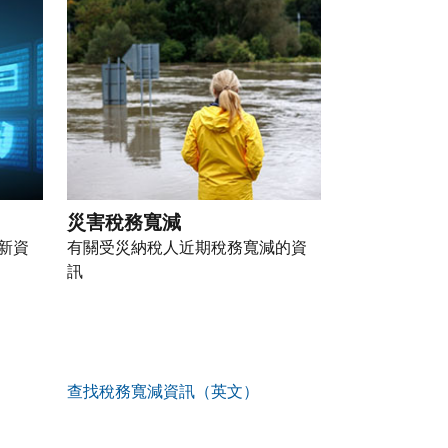
災害稅務寬減
新資
有關受災納稅人近期稅務寬減的資
訊
查找稅務寬減資訊（英文）