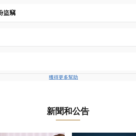
份盜竊
獲得更多幫助
新聞和公告
轉盤。