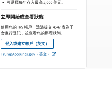
可選擇每年存入最高 5,000 美元。
立即開始或查看狀態
使用您的 IRS 帳戶，透過提交 4547 表為子
女進行登記，並查看您的辦理狀態。
登入或建立帳戶（英文）
TrumpAccounts.gov（英文）