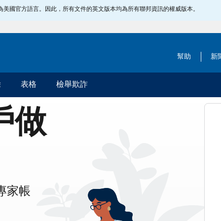
指定為美國官方語言。因此，所有文件的英文版本均為所有聯邦資訊的權威版本。
幫助
新
除
表格
檢舉欺詐
帳戶做
專家帳