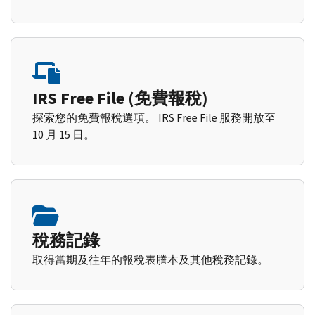
IRS Free File (免費報稅)
探索您的免費報稅選項。 IRS Free File 服務開放至
10 月 15 日。
稅務記錄
取得當期及往年的報稅表謄本及其他稅務記錄。