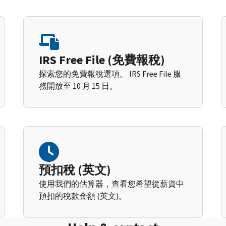
IRS Free File (免費報稅)
探索您的免費報稅選項。 IRS Free File 服
務開放至 10 月 15 日。
預扣稅 (英文)
使用我們的估算器，查看您希望從薪資中
預扣的稅款金額 (英文)。