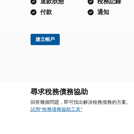
退款狀態
稅務記錄
付款
通知
建立帳戶
尋求稅務債務協助
回答幾個問題，即可找出解決稅務債務的方案。
試用“稅務債務協助工具”