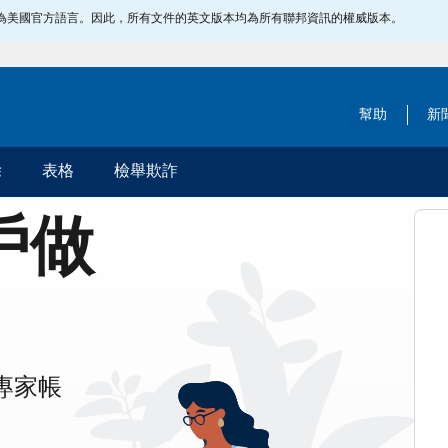
指定為美國官方語言。因此，所有文件的英文版本均為所有聯邦資訊的權威版本。
幫助
新
除
表格
檢舉欺詐
帳戶做
專家帳