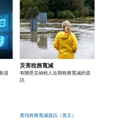
災害稅務寬減
新資
有關受災納稅人近期稅務寬減的資
訊
查找稅務寬減資訊（英文）