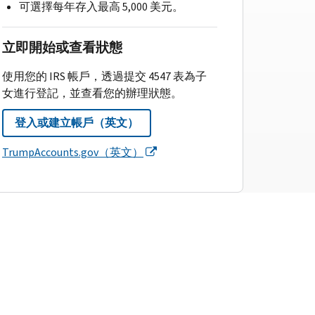
可選擇每年存入最高 5,000 美元。
立即開始或查看狀態
使用您的 IRS 帳戶，透過提交 4547 表為子
女進行登記，並查看您的辦理狀態。
登入或建立帳戶（英文）
TrumpAccounts.gov（英文）