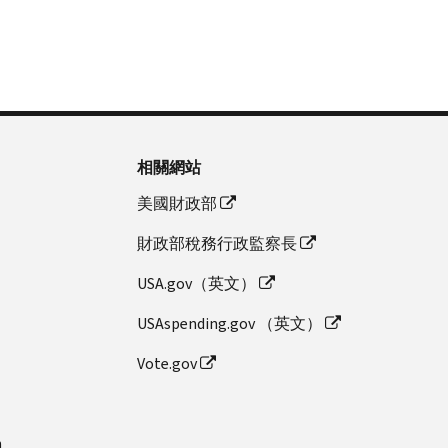
相關網站
美國財政部
財政部稅務行政監察長
USA.gov（英文）
USAspending.gov （英文）
Vote.gov
n