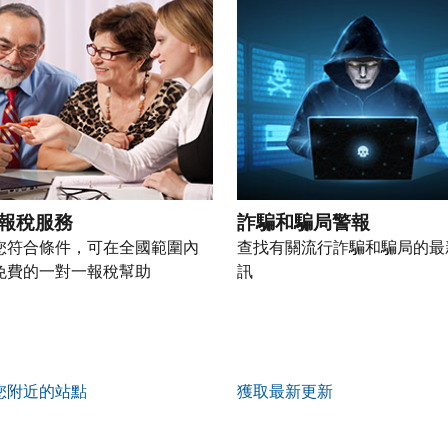
報稅服務
詐騙和騙局警報
您符合條件，可在全國範圍內
查找有關流行詐騙和騙局的最
免費的一對一報稅幫助
訊
您附近的站點
獲取最新更新