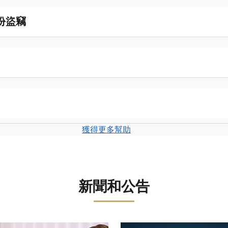
份盜竊
獲得更多幫助
新聞和公告
轉盤。