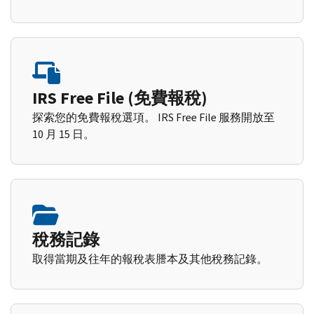
IRS Free File (免費報稅)
探索您的免費報稅選項。 IRS Free File 服務開放至
10 月 15 日。
稅務記錄
取得當期及往年的報稅表謄本及其他稅務記錄。