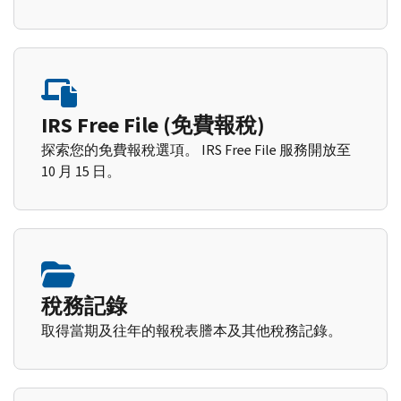
IRS Free File (免費報稅)
探索您的免費報稅選項。 IRS Free File 服務開放至
10 月 15 日。
稅務記錄
取得當期及往年的報稅表謄本及其他稅務記錄。