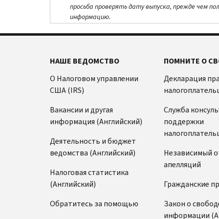
просьба проверять дату выпуска, прежде чем по
информацию.
НАШЕ ВЕДОМСТВО
ПОМНИТЕ О СВ
О Налоговом управлении
Декларация пр
США (IRS)
налогоплатель
Вакансии и другая
Служба консул
информация (Английский)
поддержки
налогоплатель
Деятельность и бюджет
ведомства (Английский)
Независимый о
апелляций
Налоговая статистика
(Английский)
Гражданские п
Обратитесь за помощью
Закон о свобод
информации (А