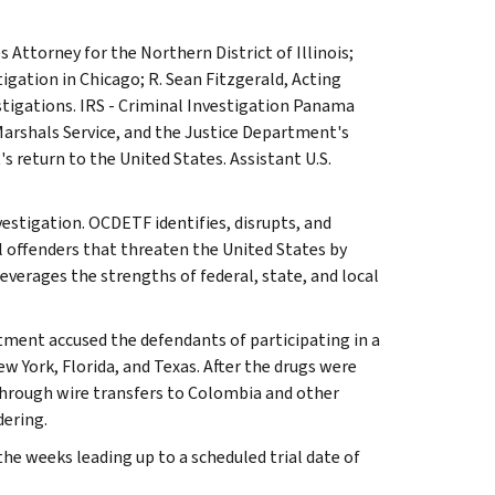
 Attorney for the Northern District of Illinois;
igation in Chicago; R. Sean Fitzgerald, Acting
stigations. IRS - Criminal Investigation Panama
 Marshals Service, and the Justice Department's
s return to the United States. Assistant U.S.
estigation. OCDETF identifies, disrupts, and
l offenders that threaten the United States by
everages the strengths of federal, state, and local
tment accused the defendants of participating in a
 York, Florida, and Texas. After the drugs were
 through wire transfers to Colombia and other
dering.
he weeks leading up to a scheduled trial date of