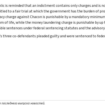
lic is reminded that an indictment contains only charges and is n
itled to a fair trial at which the government has the burden of pr
acy charge against Chacon is punishable by a mandatory minimum s
 of life, while the money laundering charge is punishable by up t
ble sentences under federal sentencing statutes and the advisory 
s three co-defendants pleaded guilty and were sentenced to federal
е последнего выпуска новостей.