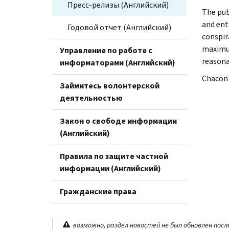
Пресс-релизы (Английский)
The pub
and ent
Годовой отчет (Английский)
conspir
maximum
Управление по работе с
reasona
информаторами (Английский)
Chacon'
Займитесь волонтерской
деятельностью
Закон о свободе информации
(Английский)
Правила по защите частной
информации (Английский)
Гражданские права
возможно, раздел новостей не был обновлен посл