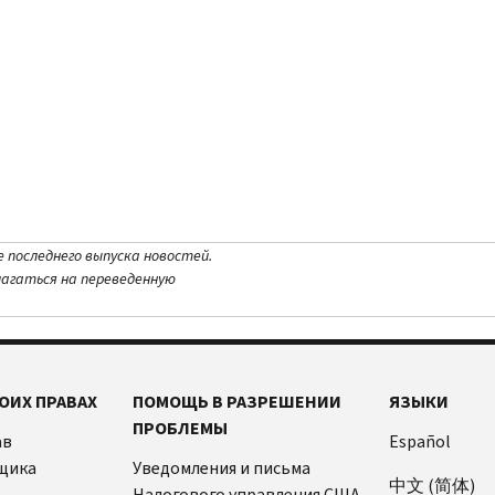
е последнего выпуска новостей.
лагаться на переведенную
ОИХ ПРАВАХ
ПОМОЩЬ В РАЗРЕШЕНИИ
ЯЗЫКИ
ПРОБЛЕМЫ
ав
Español
щика
Уведомления и письма
中文 (简体)
Налогового управления США