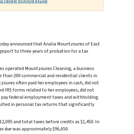
а своем родном языке
.
, today announced that Analia Mountzoures of East
geport to three years of probation for a tax
es operated Mountzoures Cleaning, a business
 than 200 commercial and residential clients in
zoures often paid her employees in cash, did not
red IRS forms related to her employees, did not
ot pay federal employment taxes and withholding.
lted in personal tax returns that significantly
,095 and total taxes before credits as $1,450. In
ax due was approximately $96,650.