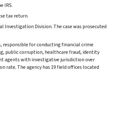
e IRS.
se tax return.
al Investigation Division. The case was prosecuted
, responsible for conducting financial crime
g, public corruption, healthcare fraud, identity
t agents with investigative jurisdiction over
n rate. The agency has 19 field offices located