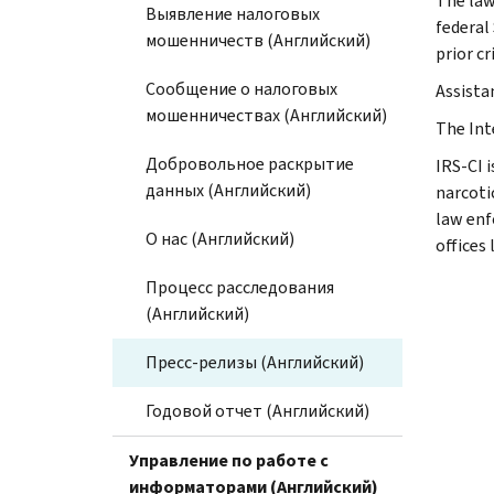
The law
Выявление налоговых
federal
мошенничеств (Английский)
prior cr
Сообщение о налоговых
Assista
мошенничествах (Английский)
The Int
Добровольное раскрытие
IRS-CI 
данных (Английский)
narcotic
law enf
О нас (Английский)
offices
Процесс расследования
(Английский)
Пресс-релизы (Английский)
Годовой отчет (Английский)
Управление по работе с
информаторами (Английский)