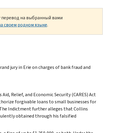
ку перевод на выбранный вами
а своем родном языке
.
grand jury in Erie on charges of bank fraud and
s Aid, Relief, and Economic Security (CARES) Act
orize forgivable loans to small businesses for
The Indictment further alleges that Collins
ulently obtained through his falsified