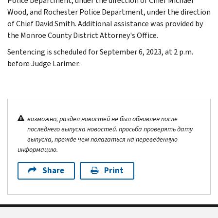
Police Department, under the direction of Chief Michael
Wood, and Rochester Police Department, under the direction
of Chief David Smith. Additional assistance was provided by
the Monroe County District Attorney's Office.
Sentencing is scheduled for September 6, 2023, at 2 p.m.
before Judge Larimer.
возможно, раздел новостей не был обновлен после
последнего выпуска новостей. просьба проверять дату
выпуска, прежде чем полагаться на переведенную
информацию.
Share
Print