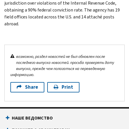
jurisdiction over violations of the Internal Revenue Code,
obtaining a 90% federal conviction rate. The agency has 19
field offices located across the U.S. and 14 attaché posts
abroad.
возможно, раздел новостей не был обновлен после
последнего выпуска новостей. просьба проверять дату
выпуска, прежде чем полагаться на переведенную
информацию.
Share
Print
НАШЕ ВЕДОМСТВО