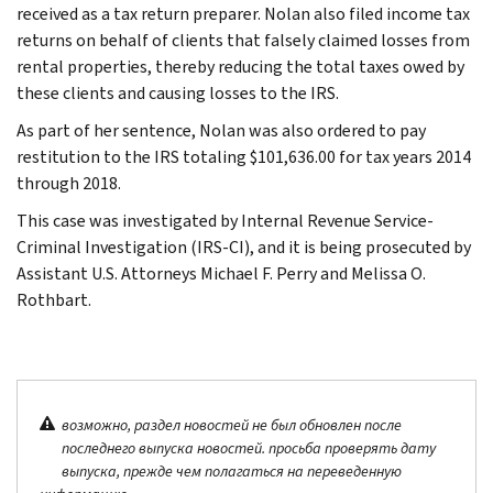
received as a tax return preparer. Nolan also filed income tax
returns on behalf of clients that falsely claimed losses from
rental properties, thereby reducing the total taxes owed by
these clients and causing losses to the IRS.
As part of her sentence, Nolan was also ordered to pay
restitution to the IRS totaling $101,636.00 for tax years 2014
through 2018.
This case was investigated by Internal Revenue Service-
Criminal Investigation (IRS-CI), and it is being prosecuted by
Assistant U.S. Attorneys Michael F. Perry and Melissa O.
Rothbart.
возможно, раздел новостей не был обновлен после
последнего выпуска новостей. просьба проверять дату
выпуска, прежде чем полагаться на переведенную