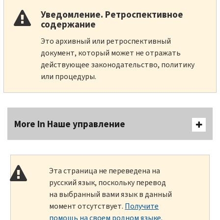
Уведомление. Ретроспективное
содержание
Это архивный или ретроспективный
документ, который может не отражать
действующее законодательство, политику
или процедуры.
More In Наше управление
Эта страница не переведена на
русский язык, поскольку перевод
на выбранный вами язык в данный
момент отсутствует.
Получите
помощь на своем родном языке
.