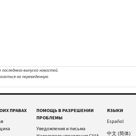
е последнего выпуска новостей.
лагаться на переведенную
ОИХ ПРАВАХ
ПОМОЩЬ В РАЗРЕШЕНИИ
ЯЗЫКИ
ПРОБЛЕМЫ
ав
Español
щика
Уведомления и письма
中文 (简体)
Налогового управления США