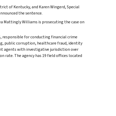
strict of Kentucky, and Karen Wingerd, Special
y announced the sentence.
ea Mattingly Williams is prosecuting the case on
, responsible for conducting financial crime
g, public corruption, healthcare fraud, identity
t agents with investigative jurisdiction over
n rate. The agency has 19 field offices located