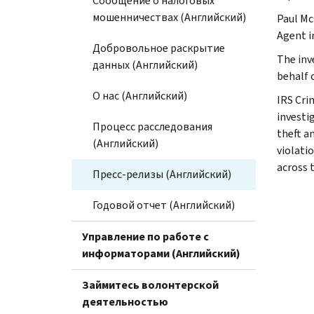
Сообщение о налоговых
мошенничествах (Английский)
Paul Mc
Agent i
Добровольное раскрытие
The inv
данных (Английский)
behalf 
О нас (Английский)
IRS Cri
investig
Процесс расследования
theft a
(Английский)
violati
across 
Пресс-релизы (Английский)
Годовой отчет (Английский)
Управление по работе с
информаторами (Английский)
Займитесь волонтерской
деятельностью