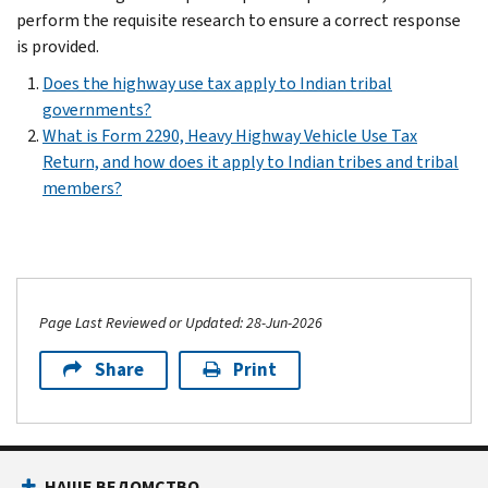
perform the requisite research to ensure a correct response
is provided.
Does the highway use tax apply to Indian tribal
governments?
What is Form 2290, Heavy Highway Vehicle Use Tax
Return, and how does it apply to Indian tribes and tribal
members?
Page Last Reviewed or Updated: 28-Jun-2026
Share
Print
НАШЕ ВЕДОМСТВО