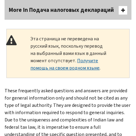
More In Подача налоговых деклараций
Эта страница не переведена на
русский язык, поскольку перевод
на выбранный вами язык в данный
момент отсутствует.
Получите
помощь на своем родном языке
.
These frequently asked questions and answers are provided
for general information only and should not be cited as any
type of legal authority. They are designed to provide the user
with information required to respond to general inquiries.
Due to the uniqueness and complexities of Indian law and
federal tax law, it is imperative to ensure a full
understanding of the specific question presented, and to