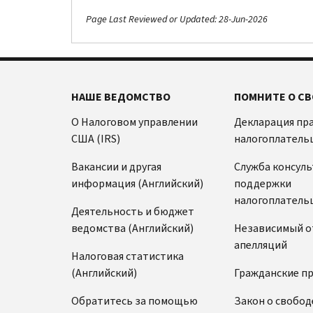
Page Last Reviewed or Updated: 28-Jun-2026
НАШЕ ВЕДОМСТВО
ПОМНИТЕ О СВ
О Налоговом управлении
Декларация пр
США (IRS)
налогоплатель
Вакансии и другая
Служба консул
информация (Английский)
поддержки
налогоплатель
Деятельность и бюджет
ведомства (Английский)
Независимый о
апелляций
Налоговая статистика
(Английский)
Гражданские п
Обратитесь за помощью
Закон о свобод