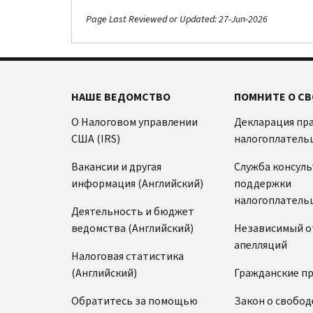
Page Last Reviewed or Updated: 27-Jun-2026
НАШЕ ВЕДОМСТВО
ПОМНИТЕ О СВ
О Налоговом управлении
Декларация пр
США (IRS)
налогоплатель
Вакансии и другая
Служба консул
информация (Английский)
поддержки
налогоплатель
Деятельность и бюджет
ведомства (Английский)
Независимый о
апелляций
Налоговая статистика
(Английский)
Гражданские п
Обратитесь за помощью
Закон о свобод