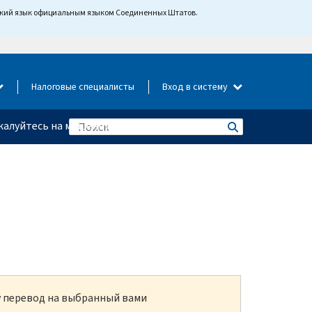
йский язык официальным языком Соединенных Штатов.
Налоговые специалисты
Вход в систему
алуйтесь на мошенничество
ку перевод на выбранный вами