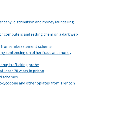
entanyl distribution and money laundering
 of computers and selling them on a dark web
ing from embezzlement scheme
ting sentencing on other fraud and money
drug trafficking probe
t least 20 years in prison
ud schemes
g oxycodone and other opiates from Trenton