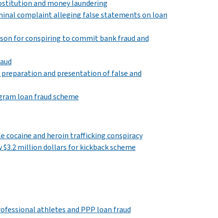
ostitution and money laundering
nal complaint alleging false statements on loan
son for conspiring to commit bank fraud and
raud
 preparation and presentation of false and
ogram loan fraud scheme
e cocaine and heroin trafficking conspiracy
$3.2 million dollars for kickback scheme
rofessional athletes and PPP loan fraud