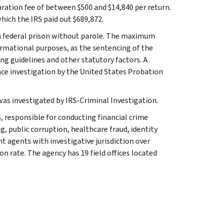
aration fee of between $500 and $14,840 per return.
hich the IRS paid out $689,872.
 in federal prison without parole. The maximum
ormational purposes, as the sentencing of the
ng guidelines and other statutory factors. A
nce investigation by the United States Probation
 was investigated by IRS-Criminal Investigation.
, responsible for conducting financial crime
g, public corruption, healthcare fraud, identity
t agents with investigative jurisdiction over
n rate. The agency has 19 field offices located