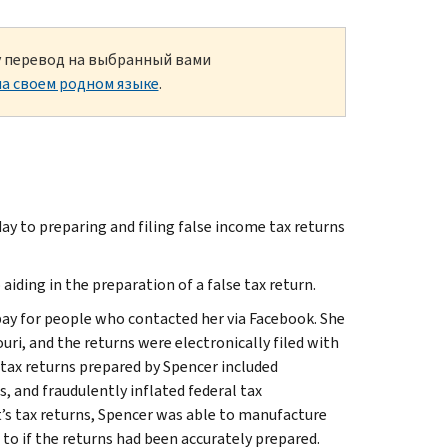
ку перевод на выбранный вами
а своем родном языке
.
ay to preparing and filing false income tax returns
aiding in the preparation of a false tax return.
ay for people who contacted her via Facebook. She
ri, and the returns were electronically filed with
 tax returns prepared by Spencer included
s, and fraudulently inflated federal tax
t’s tax returns, Spencer was able to manufacture
 to if the returns had been accurately prepared.