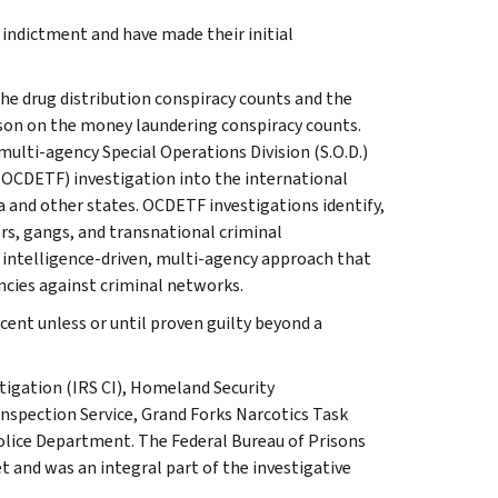
 indictment and have made their initial
the drug distribution conspiracy counts and the
son on the money laundering conspiracy counts.
multi-agency Special Operations Division (S.O.D.)
OCDETF) investigation into the international
and other states. OCDETF investigations identify,
rs, gangs, and transnational criminal
 intelligence-driven, multi-agency approach that
ncies against criminal networks.
cent unless or until proven guilty beyond a
stigation (IRS CI), Homeland Security
nspection Service, Grand Forks Narcotics Task
olice Department. The Federal Bureau of Prisons
t and was an integral part of the investigative