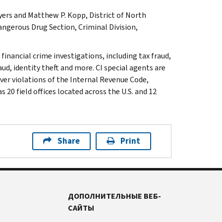
yers and Matthew P. Kopp, District of North
angerous Drug Section, Criminal Division,
 financial crime investigations, including tax fraud,
ud, identity theft and more. CI special agents are
ver violations of the Internal Revenue Code,
 20 field offices located across the U.S. and 12
Share
Print
ДОПОЛНИТЕЛЬНЫЕ ВЕБ-
САЙТЫ