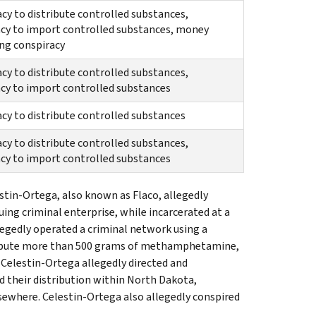
cy to distribute controlled substances,
cy to import controlled substances, money
ng conspiracy
cy to distribute controlled substances,
cy to import controlled substances
cy to distribute controlled substances
cy to distribute controlled substances,
cy to import controlled substances
tin-Ortega, also known as Flaco, allegedly
ing criminal enterprise, while incarcerated at a
legedly operated a criminal network using a
tribute more than 500 grams of methamphetamine,
Celestin-Ortega allegedly directed and
 their distribution within North Dakota,
lsewhere. Celestin-Ortega also allegedly conspired