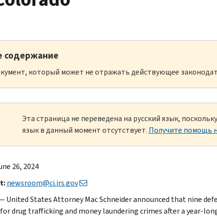
е содержание
кумент, который может не отражать действующее законодат
Эта страница не переведена на русский язык, посколь
язык в данный момент отсутствует.
Получите помощь н
une 26, 2024
t:
newsroom@ci.irs.gov
 United States Attorney Mac Schneider announced that nine defen
for drug trafficking and money laundering crimes after a year-lon