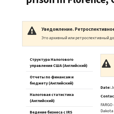
Уведомление. Ретроспективно
Это архивный или ретроспективный до
Структура Налогового
управления США (Английский)
Отчеты по финансам и
бюджету (Английский)
Date:
J
Налоговая статистика
Contac
(Английский)
FARGO —
Dakota 
Ведение бизнеса с IRS