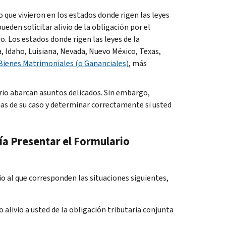
 que vivieron en los estados donde rigen las leyes
eden solicitar alivio de la obligación por el
 Los estados donde rigen las leyes de la
 Idaho, Luisiana, Nevada, Nuevo México, Texas,
 Bienes Matrimoniales (o Gananciales)
, más
rio abarcan asuntos delicados. Sin embargo,
as de su caso y determinar correctamente si usted
ía Presentar el Formulario
o al que corresponden las situaciones siguientes,
o alivio a usted de la obligación tributaria conjunta