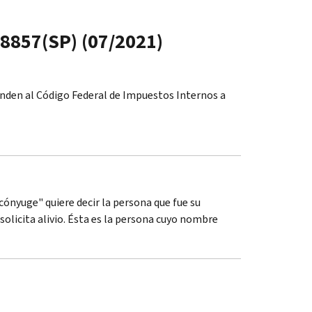
 8857(SP) (07/2021)
ponden al Código Federal de Impuestos Internos a
cónyuge" quiere decir la persona que fue su
 solicita alivio. Ésta es la persona cuyo nombre