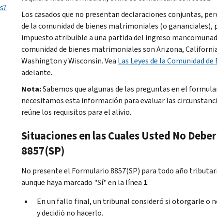
s?
Los casados que no presentan declaraciones conjuntas, pero
de la comunidad de bienes matrimoniales (o gananciales), pu
impuesto atribuible a una partida del ingreso mancomunado.
comunidad de bienes matrimoniales son Arizona, California,
Washington y Wisconsin. Vea
Las Leyes de la Comunidad de
adelante.
Nota:
Sabemos que algunas de las preguntas en el formula
necesitamos esta información para evaluar las circunstanci
reúne los requisitos para el alivio.
Situaciones en las Cuales Usted No Deber
8857(SP)
No presente el Formulario 8857(SP) para todo año tributari
aunque haya marcado "Sí" en la línea
1
.
En un fallo final, un tribunal consideró si otorgarle o n
y decidió no hacerlo.