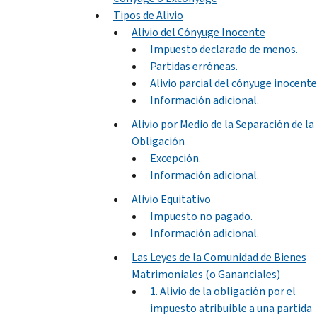
Tipos de Alivio
Alivio del Cónyuge Inocente
Impuesto declarado de menos.
Partidas erróneas.
Alivio parcial del cónyuge inocente
Información adicional.
Alivio por Medio de la Separación de la
Obligación
Excepción.
Información adicional.
Alivio Equitativo
Impuesto no pagado.
Información adicional.
Las Leyes de la Comunidad de Bienes
Matrimoniales (o Gananciales)
1. Alivio de la obligación por el
impuesto atribuible a una partida