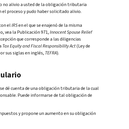
o no alivio a usted de la obligación tributaria
 el proceso y pudo haber solicitado alivio.
 con el
IRS
en el que se enajenó de la misma
go, vea la Publicación 971,
Innocent Spouse Relief
excepción que corresponde a las diligencias
la
Tax Equity and Fiscal Responsibility Act
(Ley de
or sus siglas en inglés,
TEFRA
).
ulario
 dé cuenta de una obligación tributaria de la cual
ponsable. Puede informarse de tal obligación de
impuestos y propone un aumento en su obligación