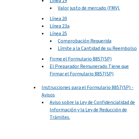
Línea 19
Valor justo de mercado (FMV).
Línea 20
Línea 23a
Línea 25
Comprobación Requerida
Límite a la Cantidad de su Reembolso
Firme el Formulario 8857(SP)
El Preparador Remunerado Tiene que
Firmar el Formulario 8857(SP)
Instrucciones para el Formulario 8857(SP) -
Avisos
Aviso sobre la Ley de Confidencialidad de
Información y la Ley de Reducción de
Trámites.