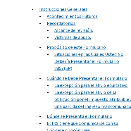
Instrucciones Generales
Acontecimientos Futuros
Recordatorios
Alcance de revisión.
Víctimas de abuso.
Propósito de este Formulario
Situaciones en las Cuales Usted No
Debería Presentar el Formulario
8857(SP)
Cuándo se Debe Presentar el Formulario
La excepción para el alivio equitativo.
La excepción para el alivio de la
obligación por el impuesto atribuible 
una partida del ingreso mancomunado
Dónde se Presenta el Formulario
El IRS tiene que Comunicarse con su
Cónyuge o Excónyuge