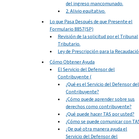
del ingreso mancomunado.
2. Alivio equitativo.
Lo que Pasa Después de que Presente el
Formulario 8857(SP)
Revisión de la solicitud por el Tribunal
Tributario.
Ley de Prescripción para la Recaudaci
Cómo Obtener Ayuda
El Servicio del Defensor del
Contribuyente (
¿Qué es el Servicio del Defensor del
Contribuyente?
¿Cómo puede aprender sobre sus
derechos como contribuyente?
¿Qué puede hacer TAS por usted?
¿Cómo se puede comunicar con TA
¿De qué otra manera ayuda el
Servicio del Defensor del