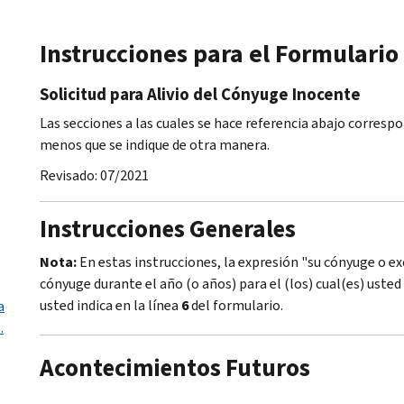
Instrucciones para el Formulario
Solicitud para Alivio del Cónyuge Inocente
Las secciones a las cuales se hace referencia abajo corres
menos que se indique de otra manera.
Revisado: 07/2021
Instrucciones Generales
Nota:
En estas instrucciones, la expresión "su cónyuge o ex
cónyuge durante el año (o años) para el (los) cual(es) usted
usted indica en la línea
6
del formulario.
a
.
Acontecimientos Futuros