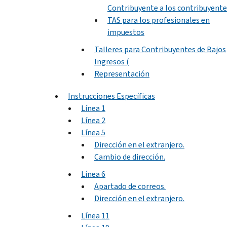
Contribuyente a los contribuyente
TAS para los profesionales en
impuestos
Talleres para Contribuyentes de Bajos
Ingresos (
Representación
Instrucciones Específicas
Línea 1
Línea 2
Línea 5
Dirección en el extranjero.
Cambio de dirección.
Línea 6
Apartado de correos.
Dirección en el extranjero.
Línea 11