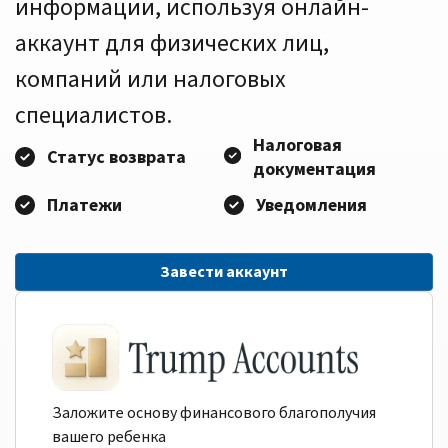
информации, используя онлайн-
аккаунт для физических лиц,
компаний или налоговых
специалистов.
Налоговая
Статус возврата
документация
Платежи
Уведомления
Завести аккаунт
Заложите основу финансового благополучия
вашего ребенка