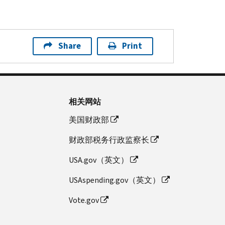
Share
Print
相关网站
美国财政部
财政部税务行政监察长
USA.gov（英文）
USAspending.gov（英文）
Vote.gov