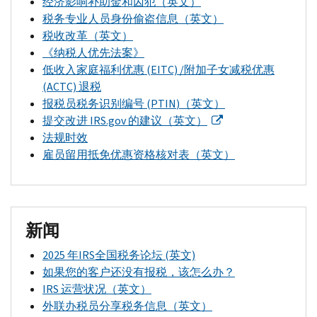
经济影响补助金和囚犯（英文）
税务专业人员身份偷盗信息（英文）
税收改革（英文）
《纳税人优先法案》
低收入家庭福利优惠 (EITC) /附加子女减税优惠
(ACTC) 退税
报税员税务识别编号 (
PTIN
)（英文）
提交改进
IRS.gov
的建议（英文）
法规时效
雇员留用抵免优惠资格核对表（英文）
新闻
2025 年
IRS
全国税务论坛 (英文)
如果您的客户还没有报税，该怎么办？
IRS
运营状况（英文）
外联办税员分享税务信息（英文）