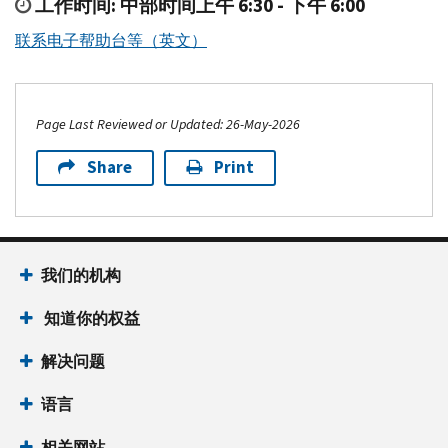
工作时间: 中部时间上午 6:30 - 下午 6:00
联系电子帮助台等（英文）
Page Last Reviewed or Updated: 26-May-2026
Share
Print
Footer Navigation
我们的机构
 知道你的权益
解决问题
语言
相关网站