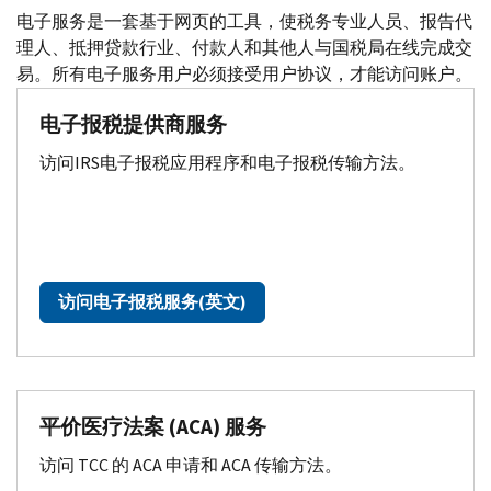
Body
电子服务是一套基于网页的工具，使税务专业人员、报告代
理人、抵押贷款行业、付款人和其他人与国税局在线完成交
易。所有电子服务用户必须接受用户协议，才能访问账户。
电子报税提供商服务
访问
IRS
电子报税应用程序和电子报税传输方法。
访问电子报税服务(英文)
平价医疗法案 (
ACA
) 服务
访问
TCC
的
ACA
申请和
ACA
传输方法。