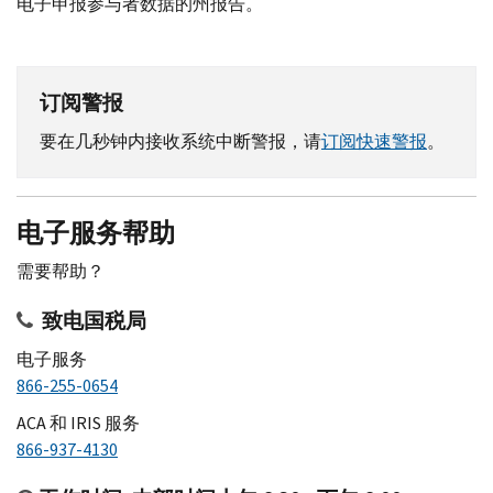
电子申报参与者数据的州报告。
订阅警报
要在几秒钟内接收系统中断警报，请
订阅快速警报
。
电子服务帮助
需要帮助？
致电国税局
电子服务
866-255-0654
ACA
和
IRIS
服务
866-937-4130