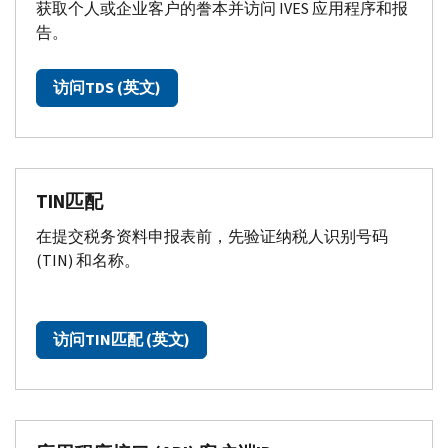
获取个人或企业客户的誊本并访问
IVES
应用程序和报
告。
访问
TDS
(英文)
TIN
匹配
在提交税务资料申报表前，先验证纳税人识别号码
(
TIN
) 和名称。
访问
TIN
匹配 (英文)