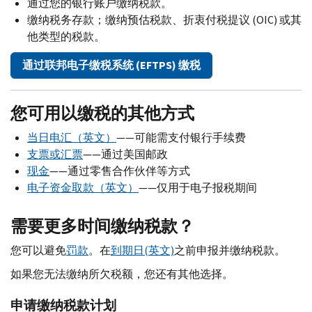
通过您的银行账户缴纳税款。
缴纳税务存款；缴纳预估税款、折衷付税提议 (OIC) 或其
他类型的税款。
通过联邦电子缴税系统 (EFTPS) 缴税
您可用以缴税的其他方式
当日电汇（英文）
——可能需支付银行手续费
支票或汇票
——通过美国邮政
现金
——通过零售合作伙伴等方式
电子资金取款（英文）
——仅用于电子报税期间
需要更多时间缴纳税款？
您可以避免
罚款
。在
到期日(英文)
之前申报并缴纳税款。
如果您无法缴纳所欠税额，您还有其他选择。
申请缴纳税款计划