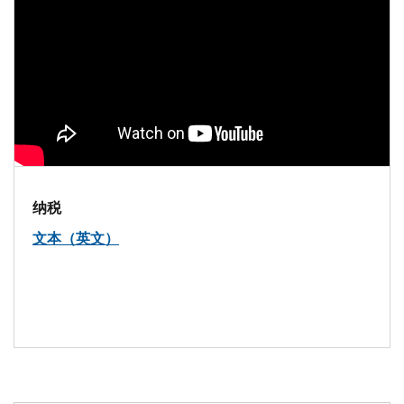
纳税
文本（英文）