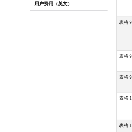
用户费用（英文）
表格 
表格 9
表格 9
表格 
表格 