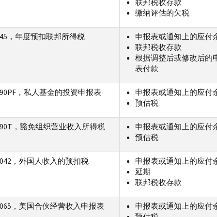
联邦税收存款
缴纳评估的欠税
945，年度预扣联邦所得税
申报表或通知上的应付
联邦税收存款
根据调整后或修改后的
表付款
90
PF
，私人基金的投资申报表
申报表或通知上的应付
预估税
90
T
，豁免组织营业收入所得税
申报表或通知上的应付
预估税
1042，外国人收入的预扣税
申报表或通知上的应付
延期
联邦税收存款
1065，美国合伙经营收入申报表
申报表或通知上的应付
预估税