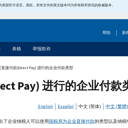
指定为美国官方语言。因此，所有文件的英文版本均为所有联邦资讯的权威版本。
帮助
新
除
表格
举报欺诈
接付款(Direct Pay) 进行的企业付款类型
ect Pay) 进行的企业付
English
Español
中文 (简体)
中文 (繁體)
出了企业纳税人可以使用
国税局为企业直接付款
的类型以及纳税