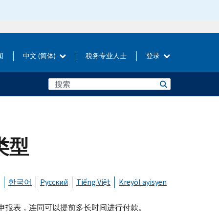
闻
中文 (简体)
税务专业人士
登录
款类型
한국어
Русский
Tiếng Việt
Kreyòl ayisyen
申报表，连同可以提前多长时间进行付款。