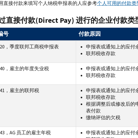
用直接付款来填写个人纳税申报表的人应参考
个人可用的付款类
过直接付款
(
Direct Pay
)
进行的企业付款类
编号
付款原因
720，季度联邦工商税申报表
申报表或通知上的应付
联邦税收存款
940，雇主的年度失业税
申报表或通知上的应付
联邦税收存款
941，雇主的联邦税
申报表或通知上的应付
联邦税收存款
根据调整后或修改后的
表付款
缴纳评估的欠税
943，AG 员工的雇主年税
申报表或通知上的应付