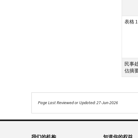
表格 
民事
估摘
Page Last Reviewed or Updated: 27-Jun-2026
我们的机构
知道你的权益