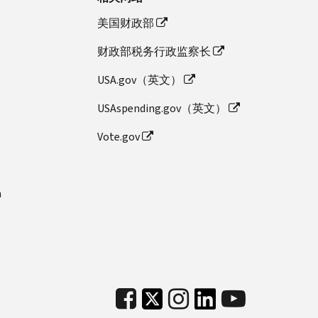
美国财政部
财政部税务行政监察长
USA.gov（英文）
USAspending.gov（英文）
Vote.gov
n