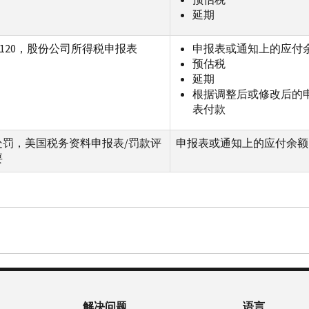
延期
1120，股份公司所得税申报表
申报表或通知上的应付
预估税
延期
根据调整后或修改后的
表付款
处罚，美国税务资料申报表/罚款评
申报表或通知上的应付余额
要
解决问题
语言