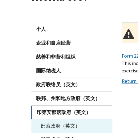
个人
企业和自雇经营
Form 22
慈善和非营利组织
This in
国际纳税人
exercis
Return 
政府联络员（英文）
联邦、州和地方政府（英文）
印第安部落政府（英文）
部落政府（英文）