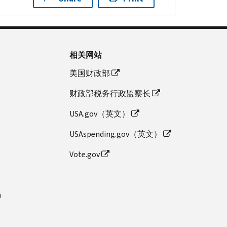
相关网站
美国财政部
财政部税务行政监察长
USA.gov（英文）
USAspending.gov（英文）
Vote.gov
n